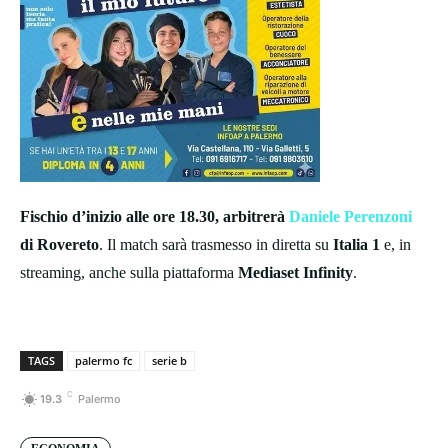
Fischio d’inizio alle ore 18.30, arbitrerà
Daniele Perenzoni
di Rovereto
. Il match sarà trasmesso in diretta su
Italia 1
e, in
streaming, anche sulla piattaforma
Mediaset Infinity
.
TAGS
palermo fc
serie b
C
19.3
Palermo