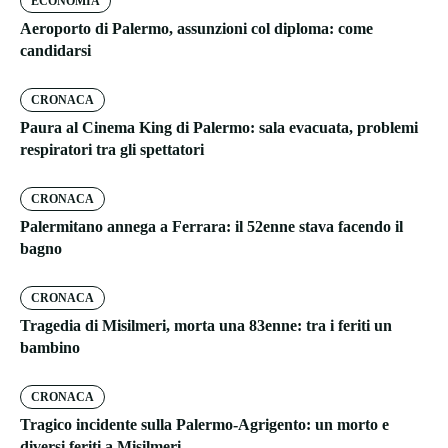
ECONOMIA
Aeroporto di Palermo, assunzioni col diploma: come
candidarsi
CRONACA
Paura al Cinema King di Palermo: sala evacuata, problemi
respiratori tra gli spettatori
CRONACA
Palermitano annega a Ferrara: il 52enne stava facendo il
bagno
CRONACA
Tragedia di Misilmeri, morta una 83enne: tra i feriti un
bambino
CRONACA
Tragico incidente sulla Palermo-Agrigento: un morto e
diversi feriti a Misilmeri