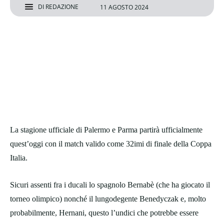
DI
REDAZIONE
11 AGOSTO 2024
La stagione ufficiale di Palermo e Parma partirà ufficialmente
quest’oggi con il match valido come 32imi di finale della Coppa
Italia.
Sicuri assenti fra i ducali lo spagnolo Bernabè (che ha giocato il
torneo olimpico) nonché il lungodegente Benedyczak e, molto
probabilmente, Hernani, questo l’undici che potrebbe essere