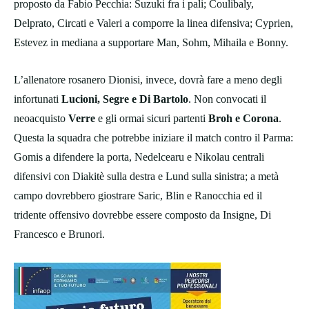
proposto da Fabio Pecchia: Suzuki fra i pali; Coulibaly,
Delprato, Circati e Valeri a comporre la linea difensiva; Cyprien,
Estevez in mediana a supportare Man, Sohm, Mihaila e Bonny.
L’allenatore rosanero Dionisi, invece, dovrà fare a meno degli
infortunati
Lucioni, Segre e Di Bartolo
. Non convocati il
neoacquisto
Verre
e gli ormai sicuri partenti
Broh e Corona
.
Questa la squadra che potrebbe iniziare il match contro il Parma:
Gomis a difendere la porta, Nedelcearu e Nikolau centrali
difensivi con Diakitè sulla destra e Lund sulla sinistra; a metà
campo dovrebbero giostrare Saric, Blin e Ranocchia ed il
tridente offensivo dovrebbe essere composto da Insigne, Di
Francesco e Brunori.