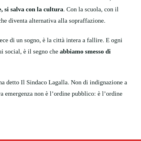
, si salva con la cultura
. Con la scuola, con il
che diventa alternativa alla sopraffazione.
e di un sogno, è la città intera a fallire. E ogni
ui social, è il segno che
abbiamo smesso di
ha detto Il Sindaco Lagalla. Non di indignazione a
ra emergenza non è l’ordine pubblico: è l’ordine