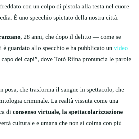
reddato con un colpo di pistola alla testa nel cuore
edia. È uno specchio spietato della nostra città.
ranzano
, 28 anni, che dopo il delitto — come se
si è guardato allo specchio e ha pubblicato un
video
Il capo dei capi”, dove Totò Riina pronuncia le parole
in posa, che trasforma il sangue in spettacolo, che
 mitologia criminale. La realtà vissuta come una
rca di
consenso virtuale,
la spettacolarizzazione
overtà culturale e umana che non si colma con più