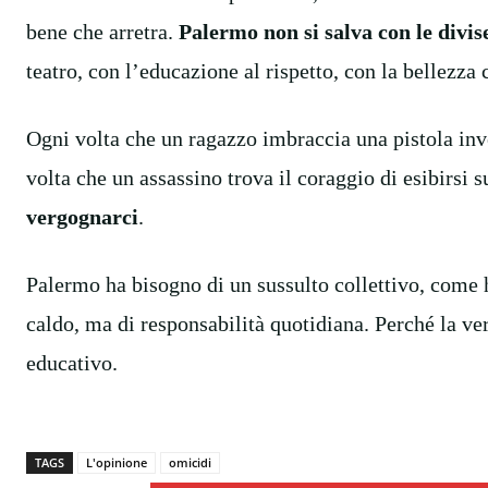
bene che arretra.
Palermo non si salva con le divise
teatro, con l’educazione al rispetto, con la bellezza 
Ogni volta che un ragazzo imbraccia una pistola invec
volta che un assassino trova il coraggio di esibirsi s
vergognarci
.
Palermo ha bisogno di un sussulto collettivo, come 
caldo, ma di responsabilità quotidiana. Perché la ve
educativo.
TAGS
L'opinione
omicidi