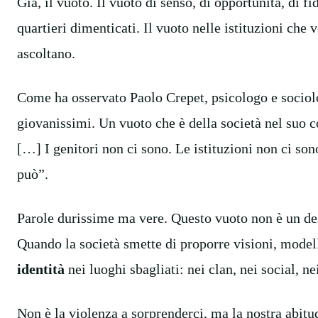
Già, il vuoto. Il vuoto di senso, di opportunità, di fi
quartieri dimenticati. Il vuoto nelle istituzioni c
ascoltano.
Come ha osservato Paolo Crepet, psicologo e sociolog
giovanissimi. Un vuoto che è della società nel suo c
[…] I genitori non ci sono. Le istituzioni non ci son
può”.
Parole durissime ma vere. Questo vuoto non è un de
Quando la società smette di proporre visioni, model
identità
nei luoghi sbagliati: nei clan, nei social, ne
Non è la violenza a sorprenderci, ma la nostra abitud