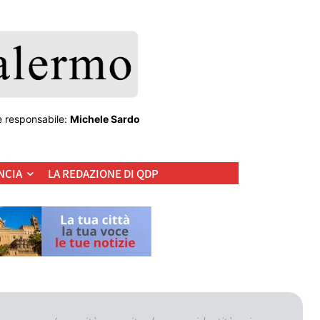
e responsabile:
Michele Sardo
NCIA
LA REDAZIONE DI QDP