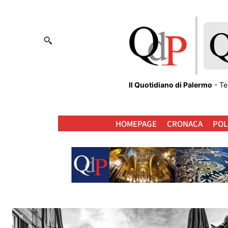
Il Quotidiano di Palermo
- Te
HOMEPAGE
CRONACA
POL