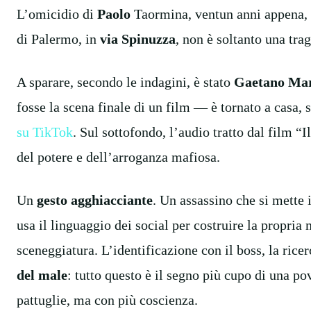
L’omicidio di
Paolo
Taormina, ventun anni appena, f
di Palermo, in
via Spinuzza
, non è soltanto una trag
A sparare, secondo le indagini, è stato
Gaetano Ma
fosse la scena finale di un film — è tornato a casa, 
su TikTok
. Sul sottofondo, l’audio tratto dal film “
del potere e dell’arroganza mafiosa.
Un
gesto agghiacciante
. Un assassino che si mette 
usa il linguaggio dei social per costruire la propria
sceneggiatura. L’identificazione con il boss, la rice
del male
: tutto questo è il segno più cupo di una p
pattuglie, ma con più coscienza.