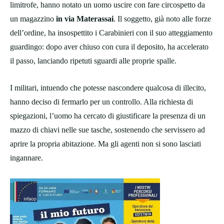
limitrofe, hanno notato un uomo uscire con fare circospetto da
un magazzino
in via Materassai
. Il soggetto, già noto alle forze
dell’ordine, ha insospettito i Carabinieri con il suo atteggiamento
guardingo: dopo aver chiuso con cura il deposito, ha accelerato
il passo, lanciando ripetuti sguardi alle proprie spalle.
I militari, intuendo che potesse nascondere qualcosa di illecito,
hanno deciso di fermarlo per un controllo. Alla richiesta di
spiegazioni, l’uomo ha cercato di giustificare la presenza di un
mazzo di chiavi nelle sue tasche, sostenendo che servissero ad
aprire la propria abitazione. Ma gli agenti non si sono lasciati
ingannare.