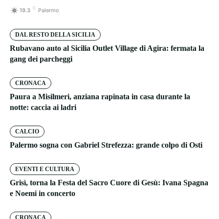
C
19.3
Palermo
DAL RESTO DELLA SICILIA
Rubavano auto al Sicilia Outlet Village di Agira: fermata la
gang dei parcheggi
CRONACA
Paura a Misilmeri, anziana rapinata in casa durante la
notte: caccia ai ladri
CALCIO
Palermo sogna con Gabriel Strefezza: grande colpo di Osti
EVENTI E CULTURA
Grisì, torna la Festa del Sacro Cuore di Gesù: Ivana Spagna
e Noemi in concerto
CRONACA