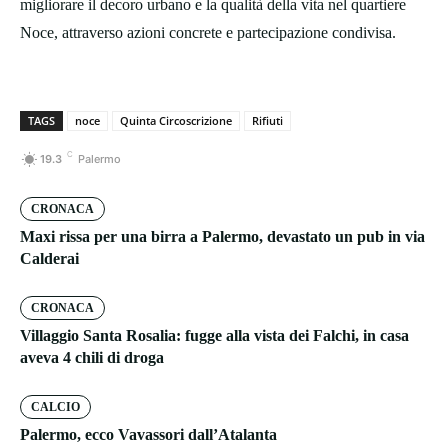
migliorare il decoro urbano e la qualità della vita nel quartiere
Noce, attraverso azioni concrete e partecipazione condivisa.
TAGS
noce
Quinta Circoscrizione
Rifiuti
C
19.3
Palermo
CRONACA
Maxi rissa per una birra a Palermo, devastato un pub in via
Calderai
CRONACA
Villaggio Santa Rosalia: fugge alla vista dei Falchi, in casa
aveva 4 chili di droga
CALCIO
Palermo, ecco Vavassori dall’Atalanta