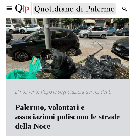
L'intervento dopo le segnalazioni dei residenti
Palermo, volontari e
associazioni puliscono le strade
della Noce