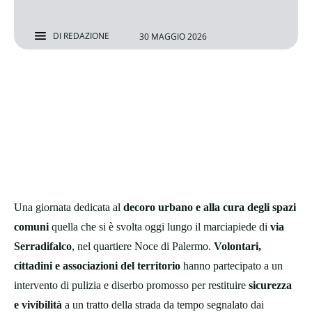
DI
REDAZIONE
30 MAGGIO 2026
Una giornata dedicata al
decoro urbano e alla cura degli spazi
comuni
quella che si è svolta oggi lungo il marciapiede di
via
Serradifalco
, nel quartiere Noce di Palermo.
Volontari,
cittadini e associazioni del territorio
hanno partecipato a un
intervento di pulizia e diserbo promosso per restituire
sicurezza
e vivibilità
a un tratto della strada da tempo segnalato dai