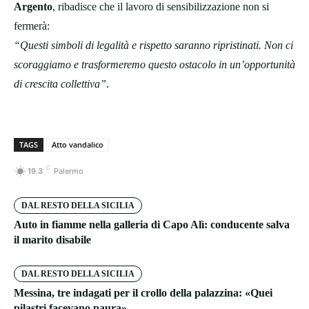
Argento
, ribadisce che il lavoro di sensibilizzazione non si
fermerà:
“Questi simboli di legalità e rispetto saranno ripristinati. Non ci
scoraggiamo e trasformeremo questo ostacolo in un’opportunità
di crescita collettiva”
.
TAGS
Atto vandalico
C
19.3
Palermo
DAL RESTO DELLA SICILIA
Auto in fiamme nella galleria di Capo Alì: conducente salva
il marito disabile
DAL RESTO DELLA SICILIA
Messina, tre indagati per il crollo della palazzina: «Quei
pilastri facevano paura»