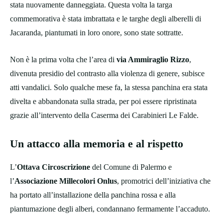
stata nuovamente danneggiata. Questa volta la targa
commemorativa è stata imbrattata e le targhe degli alberelli di
Jacaranda, piantumati in loro onore, sono state sottratte.
Non è la prima volta che l’area di
via Ammiraglio Rizzo
,
divenuta presidio del contrasto alla violenza di genere, subisce
atti vandalici. Solo qualche mese fa, la stessa panchina era stata
divelta e abbandonata sulla strada, per poi essere ripristinata
grazie all’intervento della Caserma dei Carabinieri Le Falde.
Un attacco alla memoria e al rispetto
L’
Ottava Circoscrizione
del Comune di Palermo e
l’
Associazione Millecolori Onlus
, promotrici dell’iniziativa che
ha portato all’installazione della panchina rossa e alla
piantumazione degli alberi, condannano fermamente l’accaduto.