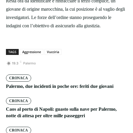
Resta ora da identificare e rintracciare il terzo complice, un
giovane di origine marocchina, la cui posizione è al vaglio degli
investigatori. Le forze dell’ordine stanno proseguendo le
indagini con l’obiettivo di assicurarlo alla giustizia.
TAGS
Aggressione
Vucciria
C
19.3
Palermo
CRONACA
Palermo, due incidenti in poche ore: feriti due giovani
CRONACA
Caos al porto di Napoli: guasto sulla nave per Palermo,
notte di attesa per oltre mille passeggeri
CRONACA