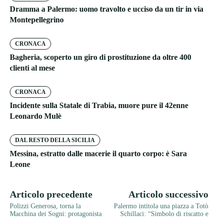
Dramma a Palermo: uomo travolto e ucciso da un tir in via
Montepellegrino
CRONACA
Bagheria, scoperto un giro di prostituzione da oltre 400
clienti al mese
CRONACA
Incidente sulla Statale di Trabia, muore pure il 42enne
Leonardo Mulè
DAL RESTO DELLA SICILIA
Messina, estratto dalle macerie il quarto corpo: è Sara
Leone
Articolo precedente
Articolo successivo
Polizzi Generosa, torna la
Palermo intitola una piazza a Totò
Macchina dei Sogni: protagonista
Schillaci: “Simbolo di riscatto e