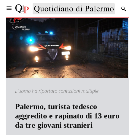
L'uomo ha riportato contusioni multiple
Palermo, turista tedesco
aggredito e rapinato di 13 euro
da tre giovani stranieri