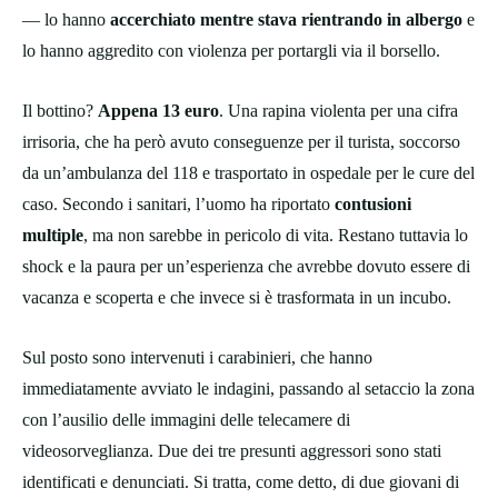
— lo hanno
accerchiato mentre stava rientrando in albergo
e
lo hanno aggredito con violenza per portargli via il borsello.
Il bottino?
Appena 13 euro
. Una rapina violenta per una cifra
irrisoria, che ha però avuto conseguenze per il turista, soccorso
da un’ambulanza del 118 e trasportato in ospedale per le cure del
caso. Secondo i sanitari, l’uomo ha riportato
contusioni
multiple
, ma non sarebbe in pericolo di vita. Restano tuttavia lo
shock e la paura per un’esperienza che avrebbe dovuto essere di
vacanza e scoperta e che invece si è trasformata in un incubo.
Sul posto sono intervenuti i carabinieri, che hanno
immediatamente avviato le indagini, passando al setaccio la zona
con l’ausilio delle immagini delle telecamere di
videosorveglianza. Due dei tre presunti aggressori sono stati
identificati e denunciati. Si tratta, come detto, di due giovani di