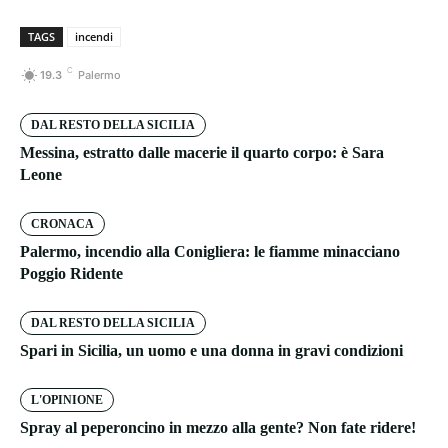
TAGS
incendi
C
19.3
Palermo
DAL RESTO DELLA SICILIA
Messina, estratto dalle macerie il quarto corpo: è Sara
Leone
CRONACA
Palermo, incendio alla Conigliera: le fiamme minacciano
Poggio Ridente
DAL RESTO DELLA SICILIA
Spari in Sicilia, un uomo e una donna in gravi condizioni
L'OPINIONE
Spray al peperoncino in mezzo alla gente? Non fate ridere!