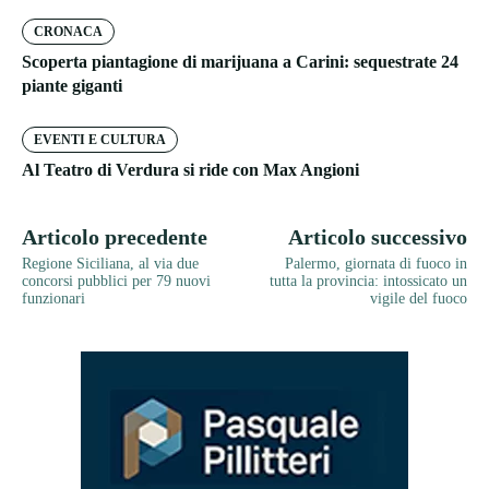
CRONACA
Scoperta piantagione di marijuana a Carini: sequestrate 24
piante giganti
EVENTI E CULTURA
Al Teatro di Verdura si ride con Max Angioni
Articolo precedente
Articolo successivo
Regione Siciliana, al via due
Palermo, giornata di fuoco in
concorsi pubblici per 79 nuovi
tutta la provincia: intossicato un
funzionari
vigile del fuoco