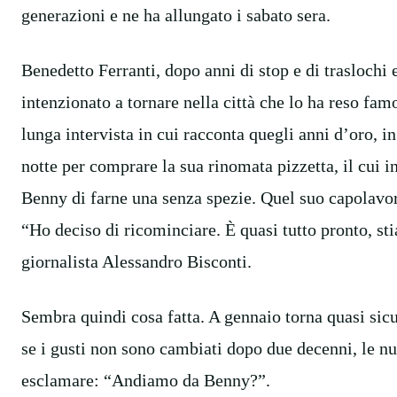
generazioni e ne ha allungato i sabato sera.
Benedetto Ferranti, dopo anni di stop e di traslochi
intenzionato a tornare nella città che lo ha reso fa
lunga intervista in cui racconta quegli anni d’oro, in 
notte per comprare la sua rinomata pizzetta, il cui i
Benny di farne una senza spezie. Quel suo capolavoro
“Ho deciso di ricominciare. È quasi tutto pronto, st
giornalista Alessandro Bisconti.
Sembra quindi cosa fatta. A gennaio torna quasi sicu
se i gusti non sono cambiati dopo due decenni, le n
esclamare: “Andiamo da Benny?”.