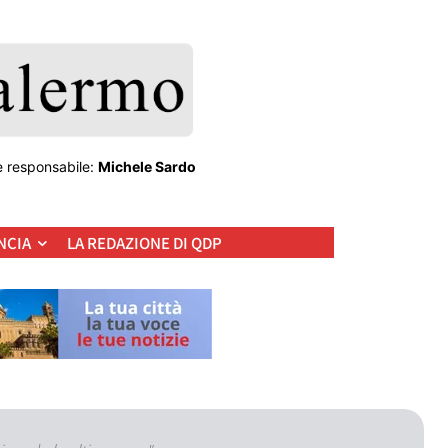
e responsabile:
Michele Sardo
NCIA
LA REDAZIONE DI QDP