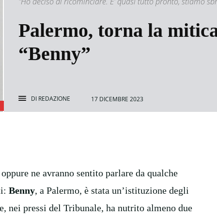
"Ho deciso di ricominciare. E' quasi tutto pronto, stiamo sb
Palermo, torna la mitica
“Benny”
DI
REDAZIONE
17 DICEMBRE 2023
 oppure ne avranno sentito parlare da qualche
ti:
Benny
, a Palermo, è stata un’istituzione degli
e, nei pressi del Tribunale, ha nutrito almeno due