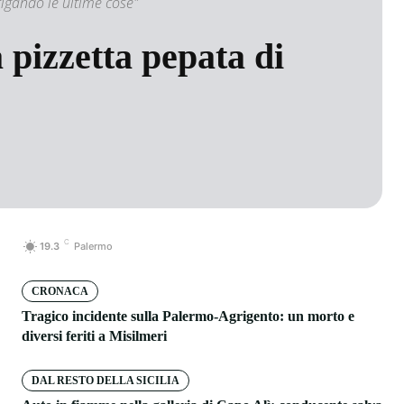
rigando le ultime cose"
 pizzetta pepata di
C
19.3
Palermo
CRONACA
Tragico incidente sulla Palermo-Agrigento: un morto e
diversi feriti a Misilmeri
DAL RESTO DELLA SICILIA