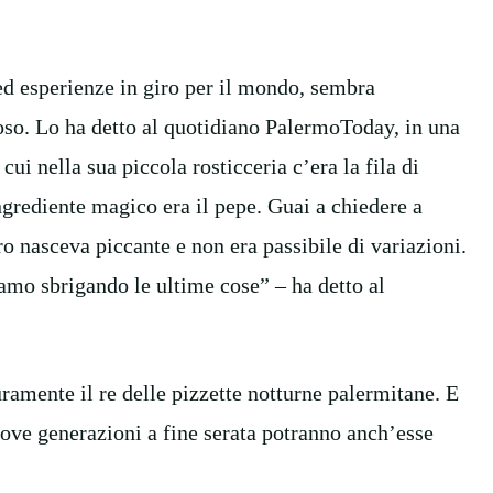
 ed esperienze in giro per il mondo, sembra
moso. Lo ha detto al quotidiano PalermoToday, in una
cui nella sua piccola rosticceria c’era la fila di
ngrediente magico era il pepe. Guai a chiedere a
 nasceva piccante e non era passibile di variazioni.
iamo sbrigando le ultime cose” – ha detto al
ramente il re delle pizzette notturne palermitane. E
uove generazioni a fine serata potranno anch’esse