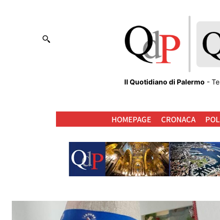
Il Quotidiano di Palermo
- Te
HOMEPAGE
CRONACA
POL