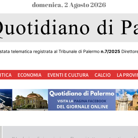
domenica, 2 Agosto 2026
stata telematica registrata al Tribunale di Palermo
n.7/2025
Direttor
ITICA
ECONOMIA
EVENTI E CULTURA
CALCIO
LA PROVI