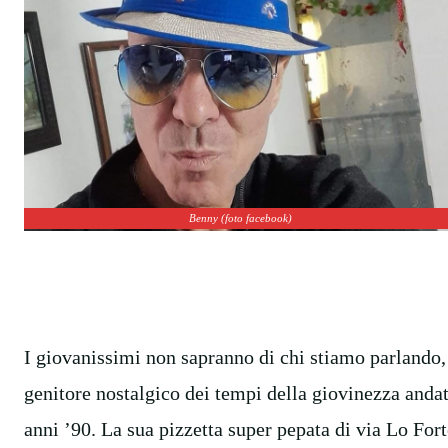
Benny (foto facebook)
I giovanissimi non sapranno di chi stiamo parlando,
genitore nostalgico dei tempi della giovinezza anda
anni ’90. La sua pizzetta super pepata di via Lo Fort