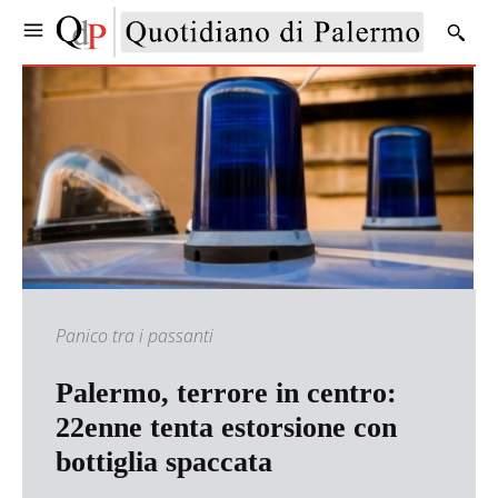
Panico tra i passanti
Palermo, terrore in centro:
22enne tenta estorsione con
bottiglia spaccata