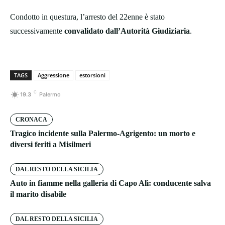
Condotto in questura, l’arresto del 22enne è stato
successivamente
convalidato dall’Autorità Giudiziaria
.
TAGS
Aggressione
estorsioni
C
19.3
Palermo
CRONACA
Tragico incidente sulla Palermo-Agrigento: un morto e
diversi feriti a Misilmeri
DAL RESTO DELLA SICILIA
Auto in fiamme nella galleria di Capo Alì: conducente salva
il marito disabile
DAL RESTO DELLA SICILIA