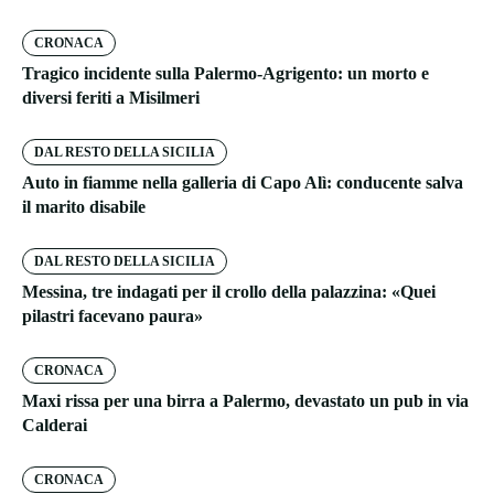
CRONACA
Tragico incidente sulla Palermo-Agrigento: un morto e
diversi feriti a Misilmeri
DAL RESTO DELLA SICILIA
Auto in fiamme nella galleria di Capo Alì: conducente salva
il marito disabile
DAL RESTO DELLA SICILIA
Messina, tre indagati per il crollo della palazzina: «Quei
pilastri facevano paura»
CRONACA
Maxi rissa per una birra a Palermo, devastato un pub in via
Calderai
CRONACA