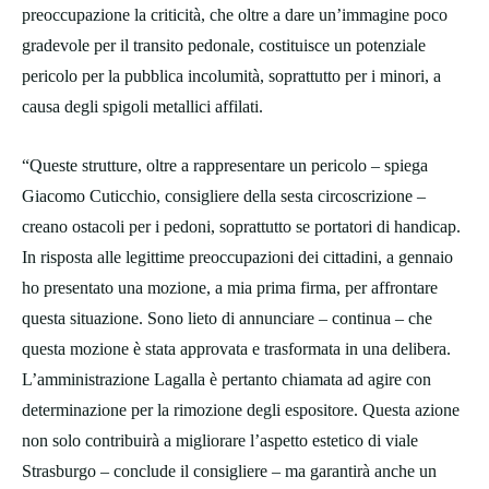
preoccupazione la criticità, che oltre a dare un’immagine poco
gradevole per il transito pedonale, costituisce un potenziale
pericolo per la pubblica incolumità, soprattutto per i minori, a
causa degli spigoli metallici affilati.
“Queste strutture, oltre a rappresentare un pericolo – spiega
Giacomo Cuticchio, consigliere della sesta circoscrizione –
creano ostacoli per i pedoni, soprattutto se portatori di handicap.
In risposta alle legittime preoccupazioni dei cittadini, a gennaio
ho presentato una mozione, a mia prima firma, per affrontare
questa situazione. Sono lieto di annunciare – continua – che
questa mozione è stata approvata e trasformata in una delibera.
L’amministrazione Lagalla è pertanto chiamata ad agire con
determinazione per la rimozione degli espositore. Questa azione
non solo contribuirà a migliorare l’aspetto estetico di viale
Strasburgo – conclude il consigliere – ma garantirà anche un