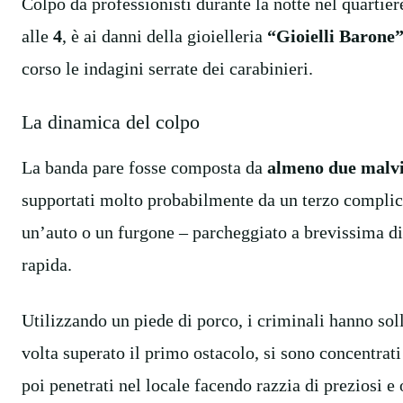
Colpo da professionisti durante la notte nel quartie
alle
4
, è ai danni della gioielleria
“Gioielli Barone
corso le indagini serrate dei carabinieri.
La dinamica del colpo
La banda pare fosse composta da
almeno due malvi
supportati molto probabilmente da un terzo complice.
un’auto o un furgone – parcheggiato a brevissima dis
rapida.
Utilizzando un piede di porco, i criminali hanno sol
volta superato il primo ostacolo, si sono concentrati
poi penetrati nel locale facendo razzia di preziosi e 