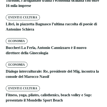
Turismo, l’artigianato traina l’economia siciliana con oltre
16 mila imprese
EVENTI E CULTURA
Libri, in piazzetta Bagnasco l’ultima raccolta di poesie di
Antonino Schiera
ECONOMIA
Buccheri La Ferla, Antonio Cannizzaro è il nuovo
direttore della Ginecologia
ECONOMIA
Dialogo interculturale: Re, presidente del Mig, incontra la
console del Marocco Nassif
EVENTI E CULTURA
Fitness, yoga, pilates, calisthenics, beach volley e Sup:
presentato il Mondello Sport Beach