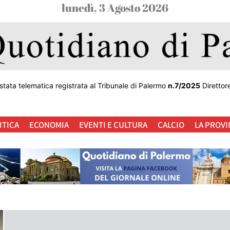
lunedì, 3 Agosto 2026
stata telematica registrata al Tribunale di Palermo
n.7/2025
Direttor
ITICA
ECONOMIA
EVENTI E CULTURA
CALCIO
LA PROVI