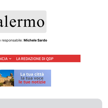
e responsabile:
Michele Sardo
NCIA
LA REDAZIONE DI QDP