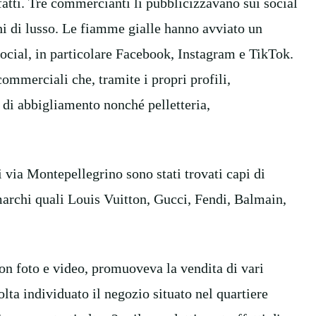
fatti. Tre commercianti li pubblicizzavano sui social
chi di lusso. Le fiamme gialle hanno avviato un
ocial, in particolare Facebook, Instagram e TikTok.
 commerciali che, tramite i propri profili,
 di abbigliamento nonché pelletteria,
 via Montepellegrino sono stati trovati capi di
 marchi quali Louis Vuitton, Gucci, Fendi, Balmain,
n foto e video, promuoveva la vendita di vari
lta individuato il negozio situato nel quartiere