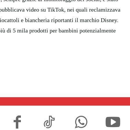
pubblicava video su TikTok, nei quali reclamizzava
 giocattoli e biancheria riportanti il marchio Disney.
più di 5 mila prodotti per bambini potenzialmente