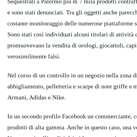
Sequestrati a Palermo più di 7 mila prodotti contraf
e sono stati denunciati. Tra gli oggetti anche parec
costante monitoraggio delle numerose piattaforme s
Sono stati così individuati alcuni titolari di attività
promuovevano la vendita di orologi, giocattoli, capi
verosimilmente falsi.
Nel corso di un controllo in un negozio nella zona di
abbigliamento, pelletteria e scarpe di note griffe e
Armani, Adidas e Nike.
In un secondo profilo Facebook un commerciante, co
prodotti di alta gamma. Anche in questo caso, una vo