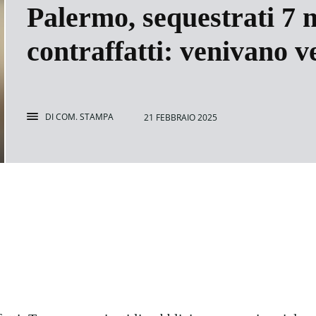
Palermo, sequestrati 7 m
contraffatti: venivano v
DI
COM. STAMPA
21 FEBBRAIO 2025