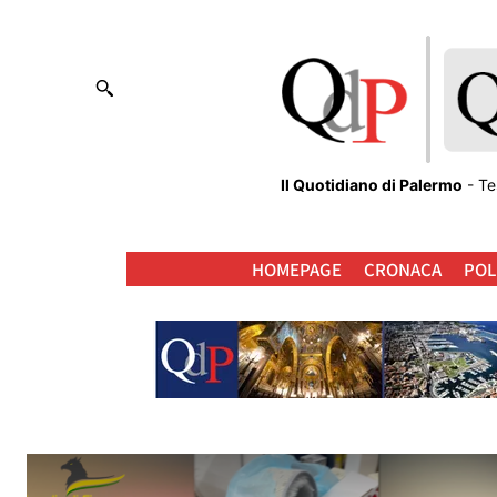
Il Quotidiano di Palermo
- Te
HOMEPAGE
CRONACA
POL