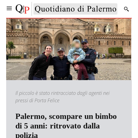
Il piccolo è stato rintracciato dagli agenti nei
pressi di Porta Felice
Palermo, scompare un bimbo
di 5 anni: ritrovato dalla
polizia