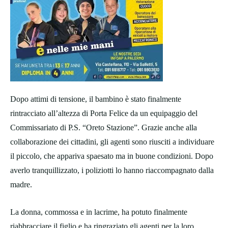
Dopo attimi di tensione, il bambino è stato finalmente
rintracciato all’altezza di Porta Felice da un equipaggio del
Commissariato di P.S. “Oreto Stazione”. Grazie anche alla
collaborazione dei cittadini, gli agenti sono riusciti a individuare
il piccolo, che appariva spaesato ma in buone condizioni. Dopo
averlo tranquillizzato, i poliziotti lo hanno riaccompagnato dalla
madre.
La donna, commossa e in lacrime, ha potuto finalmente
riabbracciare il figlio e ha ringraziato gli agenti per la loro