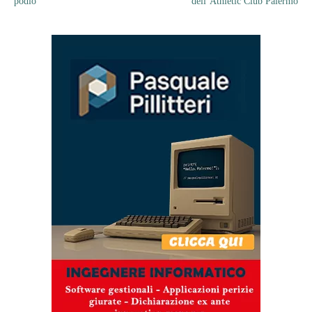
podio
dell’Athletic Club Palermo