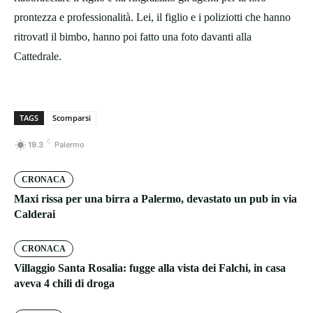
prontezza e professionalità. Lei, il figlio e i poliziotti che hanno
ritrovatl il bimbo, hanno poi fatto una foto davanti alla
Cattedrale.
TAGS
Scomparsi
C
19.3
Palermo
CRONACA
Maxi rissa per una birra a Palermo, devastato un pub in via
Calderai
CRONACA
Villaggio Santa Rosalia: fugge alla vista dei Falchi, in casa
aveva 4 chili di droga