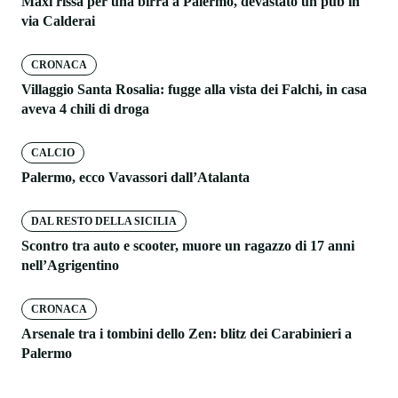
Maxi rissa per una birra a Palermo, devastato un pub in
via Calderai
CRONACA
Villaggio Santa Rosalia: fugge alla vista dei Falchi, in casa
aveva 4 chili di droga
CALCIO
Palermo, ecco Vavassori dall’Atalanta
DAL RESTO DELLA SICILIA
Scontro tra auto e scooter, muore un ragazzo di 17 anni
nell’Agrigentino
CRONACA
Arsenale tra i tombini dello Zen: blitz dei Carabinieri a
Palermo