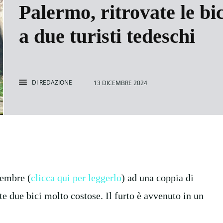
Palermo, ritrovate le b
a due turisti tedeschi
DI
REDAZIONE
13 DICEMBRE 2024
cembre (
clicca qui per leggerlo
) ad una coppia di
ate due bici molto costose. Il furto è avvenuto in un