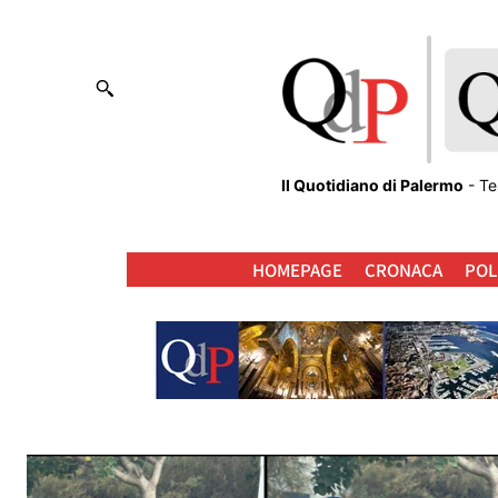
Il Quotidiano di Palermo
- Te
HOMEPAGE
CRONACA
POL