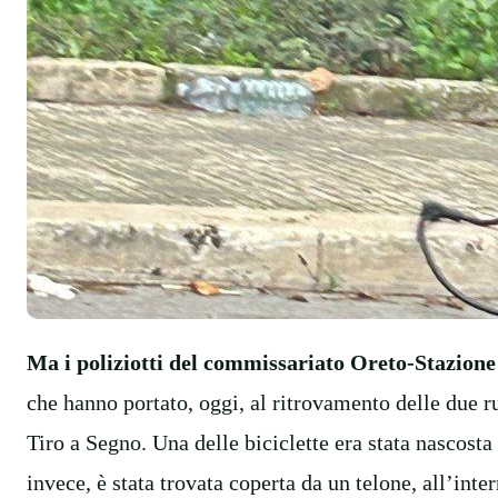
Ma i poliziotti del commissariato Oreto-Stazione 
che hanno portato, oggi, al ritrovamento delle due r
Tiro a Segno. Una delle biciclette era stata nascost
invece, è stata trovata coperta da un telone, all’inte