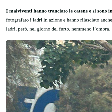
I malviventi hanno tranciato le catene e si sono im
fotografato i ladri in azione e hanno rilasciato anche
ladri, però, nel giorno del furto, nemmeno l’ombra.