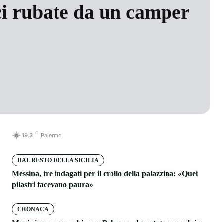
ici rubate da un camper
C
19.3
Palermo
DAL RESTO DELLA SICILIA
Messina, tre indagati per il crollo della palazzina: «Quei
pilastri facevano paura»
CRONACA