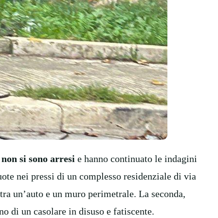
non si sono arresi
e hanno continuato le indagini
uote nei pressi di un complesso residenziale di via
a tra un’auto e un muro perimetrale. La seconda,
rno di un casolare in disuso e fatiscente.