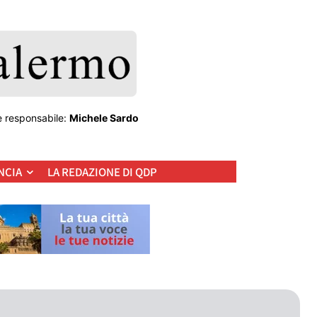
e responsabile:
Michele Sardo
NCIA
LA REDAZIONE DI QDP