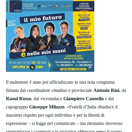
Il malumore è stato poi ufficializzato in una nota congiunta
firmata dal coordinatore cittadino e provinciale
Antonio Rini
, da
Raoul Russo
, dal vicesindaco
Giampiero Cannella
e dal
capogruppo
Giuseppe Milazzo
. «Fratelli d’Italia ribadisce il
massimo rispetto per ogni individuo e per la libertà di
espressione – si legge nel comunicato – ma riteniamo doveroso
stigmatizzare i contenuti e le iniziative offensive verso il nostro