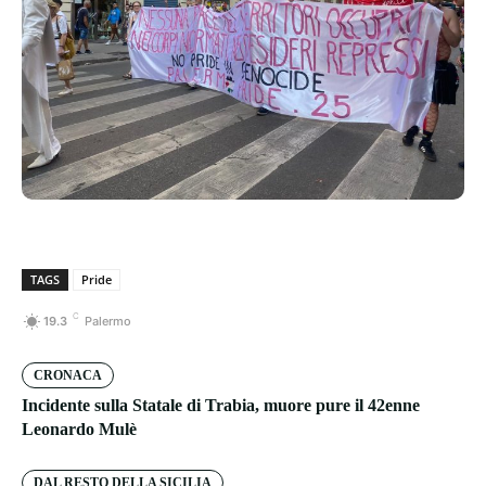
TAGS
Pride
C
19.3
Palermo
CRONACA
Incidente sulla Statale di Trabia, muore pure il 42enne
Leonardo Mulè
DAL RESTO DELLA SICILIA