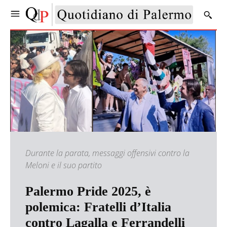
Durante la parata, messaggi offensivi contro la
Meloni e il suo partito
Palermo Pride 2025, è
polemica: Fratelli d’Italia
contro Lagalla e Ferrandelli