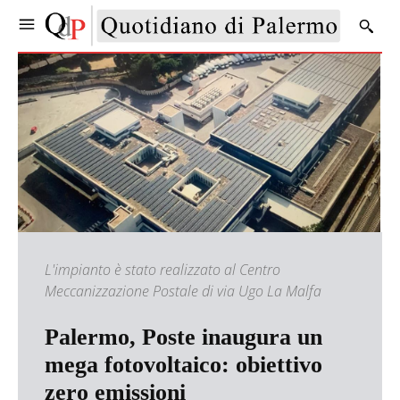
L'impianto è stato realizzato al Centro
Meccanizzazione Postale di via Ugo La Malfa
Palermo, Poste inaugura un
mega fotovoltaico: obiettivo
zero emissioni