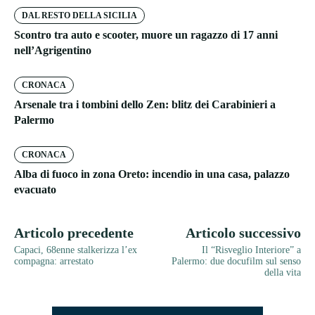
DAL RESTO DELLA SICILIA
Scontro tra auto e scooter, muore un ragazzo di 17 anni
nell’Agrigentino
CRONACA
Arsenale tra i tombini dello Zen: blitz dei Carabinieri a
Palermo
CRONACA
Alba di fuoco in zona Oreto: incendio in una casa, palazzo
evacuato
Articolo precedente
Articolo successivo
Capaci, 68enne stalkerizza l’ex
Il “Risveglio Interiore” a
compagna: arrestato
Palermo: due docufilm sul senso
della vita