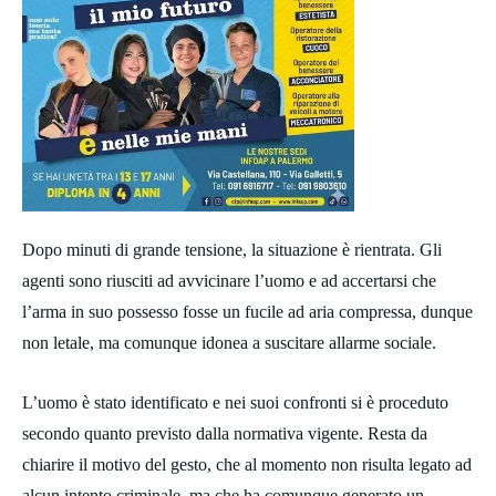
Dopo minuti di grande tensione, la situazione è rientrata. Gli
agenti sono riusciti ad avvicinare l’uomo e ad accertarsi che
l’arma in suo possesso fosse un fucile ad aria compressa, dunque
non letale, ma comunque idonea a suscitare allarme sociale.
L’uomo è stato identificato e nei suoi confronti si è proceduto
secondo quanto previsto dalla normativa vigente. Resta da
chiarire il motivo del gesto, che al momento non risulta legato ad
alcun intento criminale, ma che ha comunque generato un