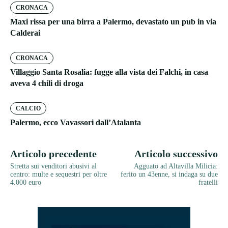
CRONACA
Maxi rissa per una birra a Palermo, devastato un pub in via
Calderai
CRONACA
Villaggio Santa Rosalia: fugge alla vista dei Falchi, in casa
aveva 4 chili di droga
CALCIO
Palermo, ecco Vavassori dall’Atalanta
Articolo precedente
Articolo successivo
Stretta sui venditori abusivi al
Agguato ad Altavilla Milicia:
centro: multe e sequestri per oltre
ferito un 43enne, si indaga su due
4.000 euro
fratelli