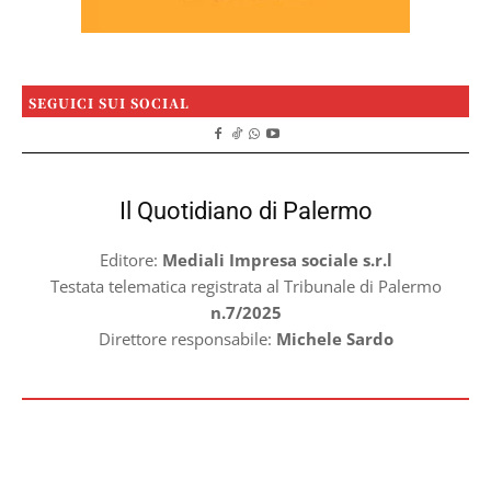
SEGUICI SUI SOCIAL
Il Quotidiano di Palermo
Editore:
Mediali Impresa sociale s.r.l
Testata telematica registrata al Tribunale di Palermo
n.7/2025
Direttore responsabile:
Michele Sardo