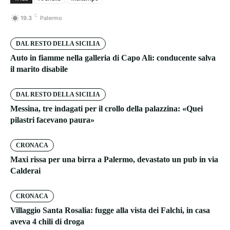
C
19.3
Palermo
DAL RESTO DELLA SICILIA
Auto in fiamme nella galleria di Capo Alì: conducente salva
il marito disabile
DAL RESTO DELLA SICILIA
Messina, tre indagati per il crollo della palazzina: «Quei
pilastri facevano paura»
CRONACA
Maxi rissa per una birra a Palermo, devastato un pub in via
Calderai
CRONACA
Villaggio Santa Rosalia: fugge alla vista dei Falchi, in casa
aveva 4 chili di droga