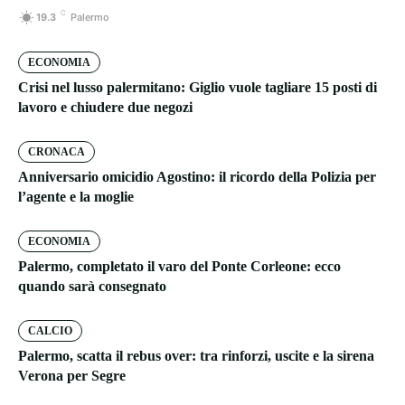
C
19.3
Palermo
ECONOMIA
Crisi nel lusso palermitano: Giglio vuole tagliare 15 posti di
lavoro e chiudere due negozi
CRONACA
Anniversario omicidio Agostino: il ricordo della Polizia per
l’agente e la moglie
ECONOMIA
Palermo, completato il varo del Ponte Corleone: ecco
quando sarà consegnato
CALCIO
Palermo, scatta il rebus over: tra rinforzi, uscite e la sirena
Verona per Segre