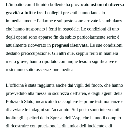
L’impatto con il liquido bollente ha provocato
ustioni di diversa
gravità a tutti e tre.
I colleghi presenti hanno lanciato
immediatamente l’allarme e sul posto sono arrivate le ambulanze
che hanno trasportato i feriti in ospedale. Le condizioni di uno
degli operai sono apparse fin da subito particolarmente serie: è
attualmente ricoverato in
prognosi riservata
. Le sue condizioni
destano preoccupazione. Gli altri due, seppur feriti in maniera
meno grave, hanno riportato comunque lesioni significative e
resteranno sotto osservazione medica.
L’officina è stata raggiunta anche dai vigili del fuoco, che hanno
provveduto alla messa in sicurezza dell’area, e dagli agenti della
Polizia di Stato, incaricati di raccogliere le prime testimonianze e
di avviare le indagini sull’accaduto. Sul posto sono intervenuti
inoltre gli ispettori dello Spresal dell’Asp, che hanno il compito
di ricostruire con precisione la dinamica dell’incidente e di