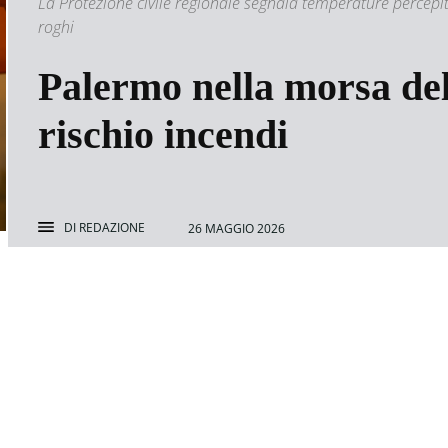
La Protezione civile regionale segnala temperature percepite 
roghi
Palermo nella morsa del 
rischio incendi
DI
REDAZIONE
26 MAGGIO 2026