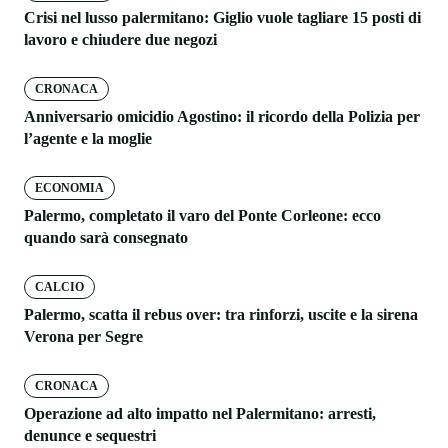
Crisi nel lusso palermitano: Giglio vuole tagliare 15 posti di
lavoro e chiudere due negozi
CRONACA
Anniversario omicidio Agostino: il ricordo della Polizia per
l’agente e la moglie
ECONOMIA
Palermo, completato il varo del Ponte Corleone: ecco
quando sarà consegnato
CALCIO
Palermo, scatta il rebus over: tra rinforzi, uscite e la sirena
Verona per Segre
CRONACA
Operazione ad alto impatto nel Palermitano: arresti,
denunce e sequestri