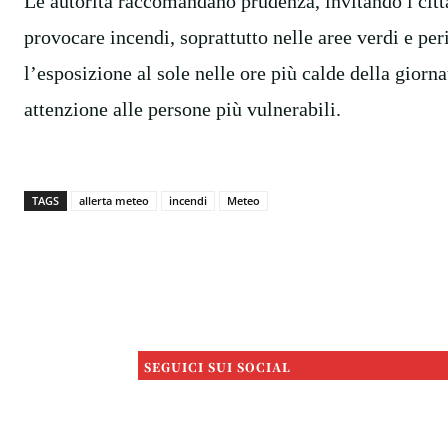
Le autorità raccomandano prudenza, invitando i cit
provocare incendi, soprattutto nelle aree verdi e peri
l’esposizione al sole nelle ore più calde della giorna
attenzione alle persone più vulnerabili.
TAGS
allerta meteo
incendi
Meteo
SEGUICI SUI SOCIAL