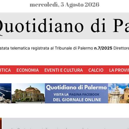
mercoledì, 5 Agosto 2026
stata telematica registrata al Tribunale di Palermo
n.7/2025
Direttor
ITICA
ECONOMIA
EVENTI E CULTURA
CALCIO
LA PROVI