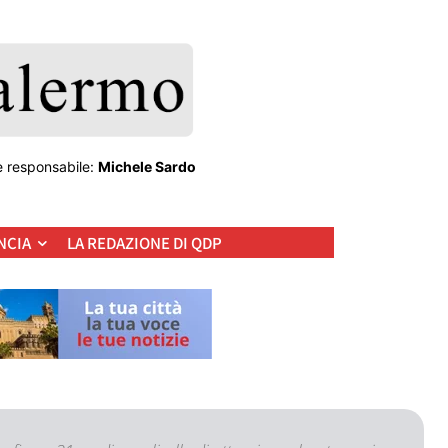
e responsabile:
Michele Sardo
NCIA
LA REDAZIONE DI QDP