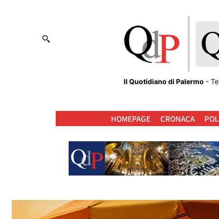
Il Quotidiano di Palermo
- Te
HOMEPAGE
CRONACA
POL