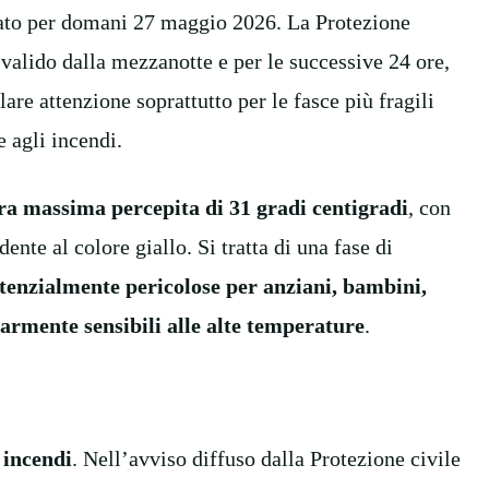
vato per domani 27 maggio 2026. La Protezione
valido dalla mezzanotte e per le successive 24 ore,
re attenzione soprattutto per le fasce più fragili
 agli incendi.
a massima percepita di 31 gradi centigradi
, con
dente al colore giallo. Si tratta di una fase di
tenzialmente pericolose per anziani, bambini,
larmente sensibili alle alte temperature
.
 incendi
. Nell’avviso diffuso dalla Protezione civile