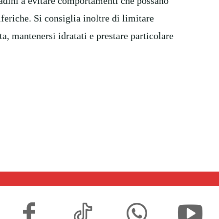
tadini a evitare comportamenti che possano
feriche. Si consiglia inoltre di limitare
ta, mantenersi idratati e prestare particolare