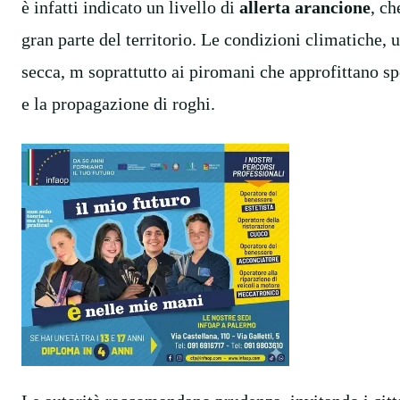
è infatti indicato un livello di
allerta arancione
, ch
gran parte del territorio. Le condizioni climatiche, 
secca, m soprattutto ai piromani che approfittano sp
e la propagazione di roghi.