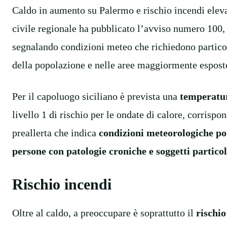
Caldo in aumento su Palermo e rischio incendi ele
civile regionale ha pubblicato l’avviso numero 100, 
segnalando condizioni meteo che richiedono particola
della popolazione e nelle aree maggiormente esposte
Per il capoluogo siciliano è prevista una
temperatur
livello 1 di rischio per le ondate di calore, corrispon
preallerta che indica
condizioni meteorologiche po
persone con patologie croniche e soggetti partico
Rischio incendi
Oltre al caldo, a preoccupare è soprattutto il
rischio