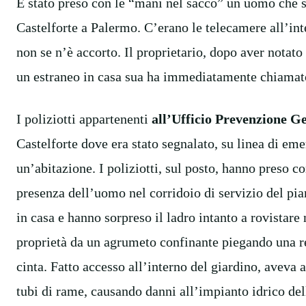
È stato preso con le “mani nel sacco” un uomo che s
Castelforte a Palermo. C’erano le telecamere all’int
non se n’è accorto. Il proprietario, dopo aver notat
un estraneo in casa sua ha immediatamente chiamato 
I poliziotti
appartenenti
all’Ufficio Prevenzione G
Castelforte dove era stato segnalato, su linea di eme
un’abitazione. I poliziotti, sul posto, hanno preso co
presenza dell’uomo nel corridoio di servizio del pia
in casa e hanno sorpreso il ladro intanto a rovistare
proprietà da un agrumeto confinante piegando una r
cinta. Fatto accesso all’interno del giardino, aveva a
tubi di rame, causando danni all’impianto idrico dell