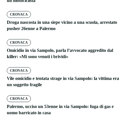
un motociclista
CRONACA
Droga nascosta in una siepe vicino a una scuola, arrestato
pusher 26enne a Palermo
CRONACA
Omicidio in via Sampolo, parla l’avvocato aggredito dal
killer: «Mi sono venuti i brividi»
CRONACA
Vile omicidio e tentata strage in via Sampolo: la vittima era
un soggetto fragile
CRONACA
Palermo, ucciso un 53enne in via Sampolo: fuga di gas e
uomo barricato in casa