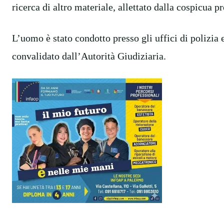
ricerca di altro materiale, allettato dalla cospicua p
L’uomo è stato condotto presso gli uffici di polizia e
convalidato dall’Autorità Giudiziaria.