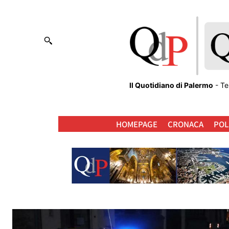
Il Quotidiano di Palermo
- Te
HOMEPAGE
CRONACA
POL