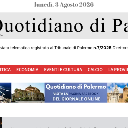
lunedì, 3 Agosto 2026
stata telematica registrata al Tribunale di Palermo
n.7/2025
Direttor
ITICA
ECONOMIA
EVENTI E CULTURA
CALCIO
LA PROVI