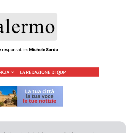
e responsabile:
Michele Sardo
NCIA
LA REDAZIONE DI QDP