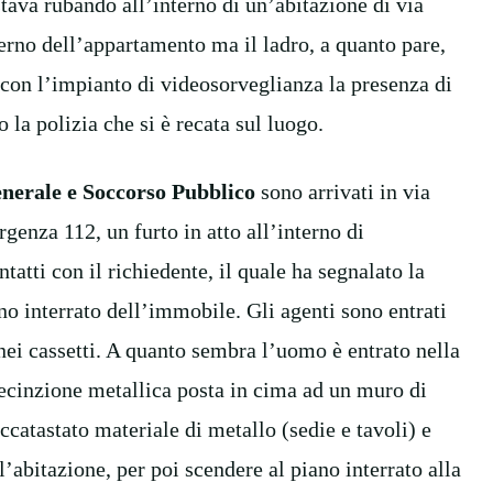
tava rubando all’interno di un’abitazione di via
erno dell’appartamento ma il ladro, a quanto pare,
o con l’impianto di videosorveglianza la presenza di
la polizia che si è recata sul luogo.
enerale e Soccorso Pubblico
sono arrivati in via
rgenza 112, un furto in atto all’interno di
ntatti con il richiedente, il quale ha segnalato la
no interrato dell’immobile. Gli agenti sono entrati
 nei cassetti. A quanto sembra l’uomo è entrato nella
ecinzione metallica posta in cima ad un muro di
ccatastato materiale di metallo (sedie e tavoli) e
’abitazione, per poi scendere al piano interrato alla