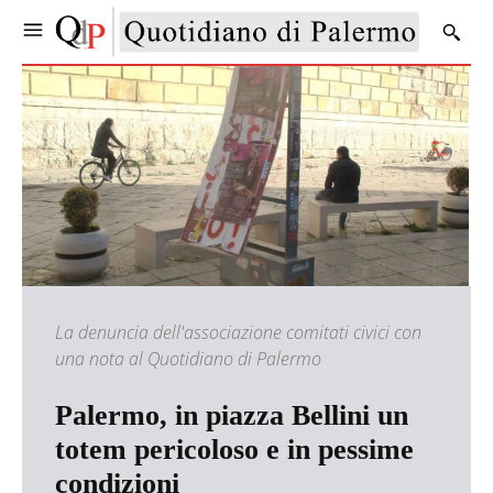
La denuncia dell'associazione comitati civici con
una nota al Quotidiano di Palermo
Palermo, in piazza Bellini un
totem pericoloso e in pessime
condizioni