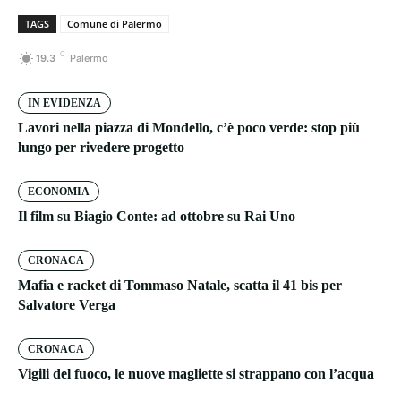
TAGS
Comune di Palermo
C
19.3
Palermo
IN EVIDENZA
Lavori nella piazza di Mondello, c’è poco verde: stop più
lungo per rivedere progetto
ECONOMIA
Il film su Biagio Conte: ad ottobre su Rai Uno
CRONACA
Mafia e racket di Tommaso Natale, scatta il 41 bis per
Salvatore Verga
CRONACA
Vigili del fuoco, le nuove magliette si strappano con l’acqua