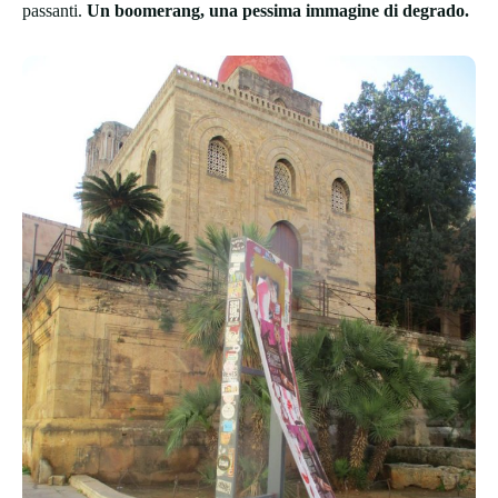
passanti.
Un boomerang, una pessima immagine di degrado.