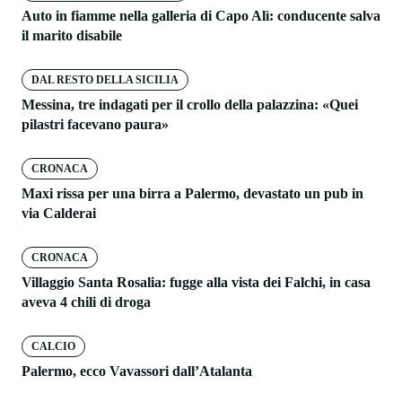
Auto in fiamme nella galleria di Capo Alì: conducente salva
il marito disabile
DAL RESTO DELLA SICILIA
Messina, tre indagati per il crollo della palazzina: «Quei
pilastri facevano paura»
CRONACA
Maxi rissa per una birra a Palermo, devastato un pub in
via Calderai
CRONACA
Villaggio Santa Rosalia: fugge alla vista dei Falchi, in casa
aveva 4 chili di droga
CALCIO
Palermo, ecco Vavassori dall’Atalanta