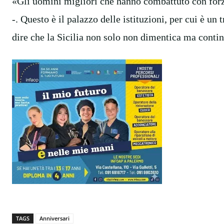
«Gli uomini migliori che hanno combattuto con forza
-. Questo è il palazzo delle istituzioni, per cui è 
dire che la Sicilia non solo non dimentica ma contin
TAGS
Anniversari