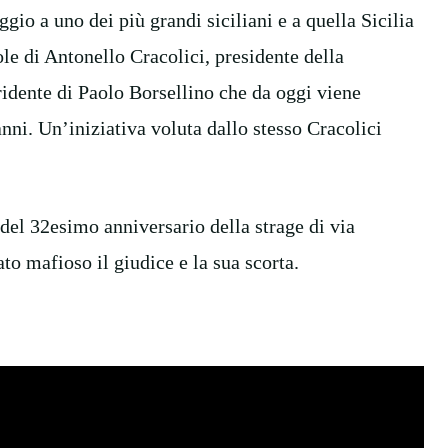
ggio a uno dei più grandi siciliani e a quella Sicilia
le di Antonello Cracolici, presidente della
ridente di Paolo Borsellino che da oggi viene
ni. Un’iniziativa voluta dallo stesso Cracolici
.
 del 32esimo anniversario della strage di via
ato mafioso il giudice e la sua scorta.