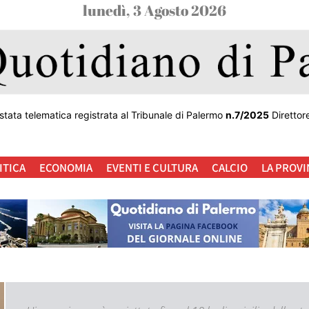
lunedì, 3 Agosto 2026
stata telematica registrata al Tribunale di Palermo
n.7/2025
Direttor
ITICA
ECONOMIA
EVENTI E CULTURA
CALCIO
LA PROVI