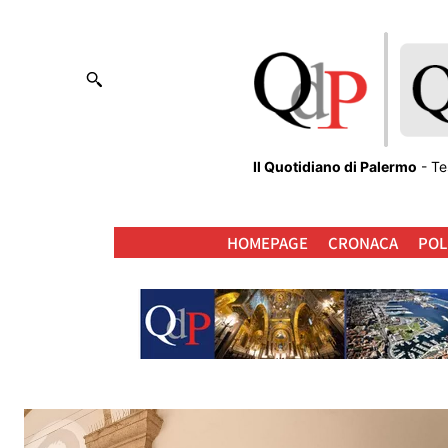
Il Quotidiano di Palermo
- Te
HOMEPAGE
CRONACA
POL