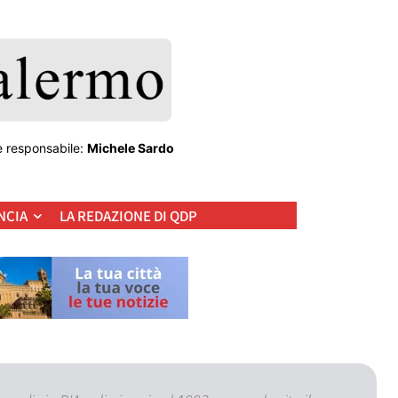
e responsabile:
Michele Sardo
NCIA
LA REDAZIONE DI QDP