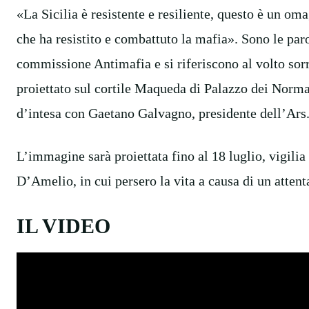
«La Sicilia è resistente e resiliente, questo è un oma
che ha resistito e combattuto la mafia». Sono le paro
commissione Antimafia e si riferiscono al volto sor
proiettato sul cortile Maqueda di Palazzo dei Norman
d’intesa con Gaetano Galvagno, presidente dell’Ars
L’immagine sarà proiettata fino al 18 luglio, vigilia
D’Amelio, in cui persero la vita a causa di un attent
IL VIDEO