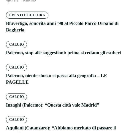
19.3
Palermo
EVENTI E CULTURA
Bluvertigo, sonorità anni ’90 al Piccolo Parco Urbano di
Bagheria
CALCIO
Palermo, stop alle suggestioni: prima si cedano gli esuberi
CALCIO
Palermo, niente storia: si passa alla geografia – LE
PAGELLE
CALCIO
Inzaghi (Palermo): “Questa città vale Madrid”
CALCIO
Aquilani (Catanzaro): “Abbiamo meritato di passare il