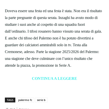
Doveva essere una festa ed una festa è stata. Non era il risultato
la parte pregnante di questa serata. Inzaghi ha avuto modo di
studiare i suoi anche al cospetto di una squadra fuori
dall’ordinario. I tifosi rosanero hanno vissuto una serata di gala.
E anche chi tifoso del Palermo non è ha potuto divertirsi a
guardare dei calciatori ammirabili solo in tv. Testa alla
Cremonese, adesso. Parte la stagione 2025/2026 del Palermo:
una stagione che deve culminare con l’unico risultato che
attende la piazza, la promozione in Serie A.
CONTINUA A LEGGERE
TAGS
palermo fc
serie b
C