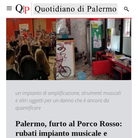
un impianto di amplificazione, strumenti musicali
e altri oggetti per un danno che è ancora da
quantificare
Palermo, furto al Porco Rosso:
rubati impianto musicale e