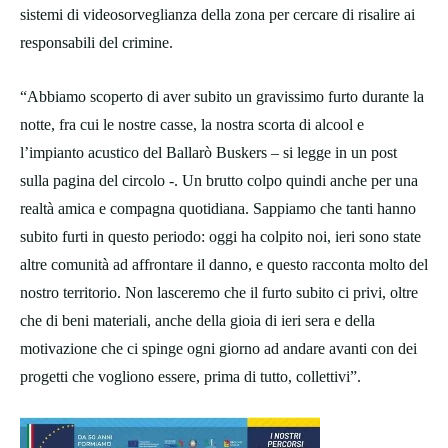
sistemi di videosorveglianza della zona per cercare di risalire ai
responsabili del crimine.
“Abbiamo scoperto di aver subito un gravissimo furto durante la
notte, fra cui le nostre casse, la nostra scorta di alcool e
l’impianto acustico del Ballarò Buskers – si legge in un post
sulla pagina del circolo -. Un brutto colpo quindi anche per una
realtà amica e compagna quotidiana. Sappiamo che tanti hanno
subito furti in questo periodo: oggi ha colpito noi, ieri sono state
altre comunità ad affrontare il danno, e questo racconta molto del
nostro territorio. Non lasceremo che il furto subito ci privi, oltre
che di beni materiali, anche della gioia di ieri sera e della
motivazione che ci spinge ogni giorno ad andare avanti con dei
progetti che vogliono essere, prima di tutto, collettivi”.