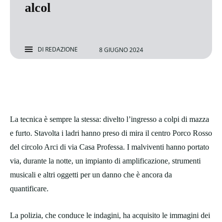
alcol
DI
REDAZIONE
8 GIUGNO 2024
La tecnica è sempre la stessa: divelto l’ingresso a colpi di mazza
e furto. Stavolta i ladri hanno preso di mira il centro Porco Rosso
del circolo Arci di via Casa Professa. I malviventi hanno portato
via, durante la notte, un impianto di amplificazione, strumenti
musicali e altri oggetti per un danno che è ancora da
quantificare.
La polizia, che conduce le indagini, ha acquisito le immagini dei