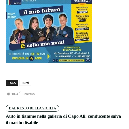
TAGS
Furti
C
19.3
Palermo
DAL RESTO DELLA SICILIA
Auto in fiamme nella galleria di Capo Alì: conducente salva
il marito disabile