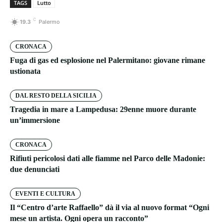
TAGS
Lutto
C
19.3
Palermo
CRONACA
Fuga di gas ed esplosione nel Palermitano: giovane rimane
ustionata
DAL RESTO DELLA SICILIA
Tragedia in mare a Lampedusa: 29enne muore durante
un’immersione
CRONACA
Rifiuti pericolosi dati alle fiamme nel Parco delle Madonie:
due denunciati
EVENTI E CULTURA
Il “Centro d’arte Raffaello” dà il via al nuovo format “Ogni
mese un artista. Ogni opera un racconto”