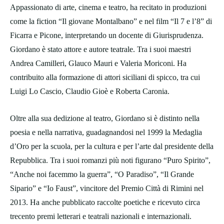
Appassionato di arte, cinema e teatro, ha recitato in produzioni
come la fiction “Il giovane Montalbano” e nel film “Il 7 e l’8” di
Ficarra e Picone, interpretando un docente di Giurisprudenza.
Giordano è stato attore e autore teatrale. Tra i suoi maestri
Andrea Camilleri, Glauco Mauri e Valeria Moriconi. Ha
contribuito alla formazione di attori siciliani di spicco, tra cui
Luigi Lo Cascio, Claudio Gioè e Roberta Caronia.
Oltre alla sua dedizione al teatro, Giordano si è distinto nella
poesia e nella narrativa, guadagnandosi nel 1999 la Medaglia
d’Oro per la scuola, per la cultura e per l’arte dal presidente della
Repubblica. Tra i suoi romanzi più noti figurano “Puro Spirito”,
“Anche noi facemmo la guerra”, “O Paradiso”, “Il Grande
Sipario” e “Io Faust”, vincitore del Premio Città di Rimini nel
2013. Ha anche pubblicato raccolte poetiche e ricevuto circa
trecento premi letterari e teatrali nazionali e internazionali.