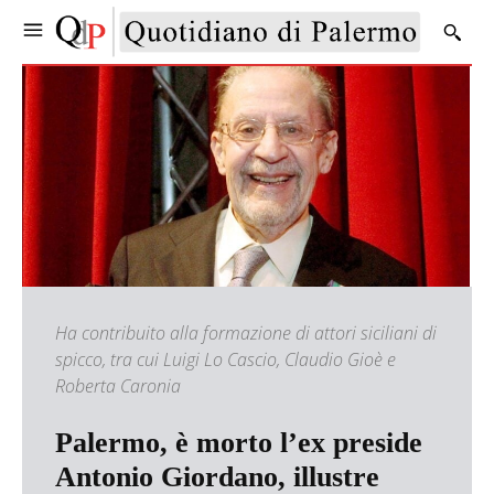
Ha contribuito alla formazione di attori siciliani di
spicco, tra cui Luigi Lo Cascio, Claudio Gioè e
Roberta Caronia
Palermo, è morto l’ex preside
Antonio Giordano, illustre