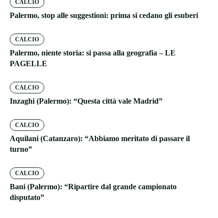
CALCIO
Palermo, stop alle suggestioni: prima si cedano gli esuberi
CALCIO
Palermo, niente storia: si passa alla geografia – LE
PAGELLE
CALCIO
Inzaghi (Palermo): “Questa città vale Madrid”
CALCIO
Aquilani (Catanzaro): “Abbiamo meritato di passare il
turno”
CALCIO
Bani (Palermo): “Ripartire dal grande campionato
disputato”