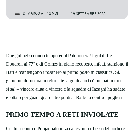
DI
MARCO APPRENDI
19 SETTEMBRE 2025
Due gol nel secondo tempo ed il Palermo va! I gol di Le
Douaron al 77° e di Gomes in pieno recupero, infatti, stendono il
Bari e mantengono i rosanero al primo posto in classifica. Sì,
guardare dopo quattro giornate la graduatoria è prematuro, ma –
si sa! – vincere aiuta a vincere e la squadra di Inzaghi ha sudato
e lottato per guadagnare i tre punti al Barbera contro i pugliesi
PRIMO TEMPO A RETI INVIOLATE
Cento secondi e Pohjanpalo inizia a testare i riflessi del portiere