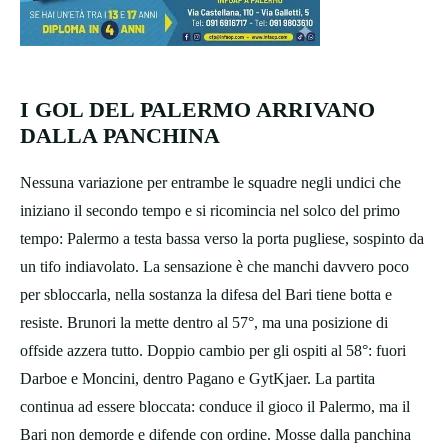
I GOL DEL PALERMO ARRIVANO
DALLA PANCHINA
Nessuna variazione per entrambe le squadre negli undici che
iniziano il secondo tempo e si ricomincia nel solco del primo
tempo: Palermo a testa bassa verso la porta pugliese, sospinto da
un tifo indiavolato. La sensazione è che manchi davvero poco
per sbloccarla, nella sostanza la difesa del Bari tiene botta e
resiste. Brunori la mette dentro al 57°, ma una posizione di
offside azzera tutto. Doppio cambio per gli ospiti al 58°: fuori
Darboe e Moncini, dentro Pagano e GytKjaer. La partita
continua ad essere bloccata: conduce il gioco il Palermo, ma il
Bari non demorde e difende con ordine. Mosse dalla panchina