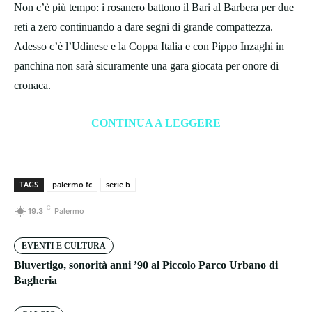
Non c’è più tempo: i rosanero battono il Bari al Barbera per due
reti a zero continuando a dare segni di grande compattezza.
Adesso c’è l’Udinese e la Coppa Italia e con Pippo Inzaghi in
panchina non sarà sicuramente una gara giocata per onore di
cronaca.
CONTINUA A LEGGERE
TAGS
palermo fc
serie b
C
19.3
Palermo
EVENTI E CULTURA
Bluvertigo, sonorità anni ’90 al Piccolo Parco Urbano di
Bagheria