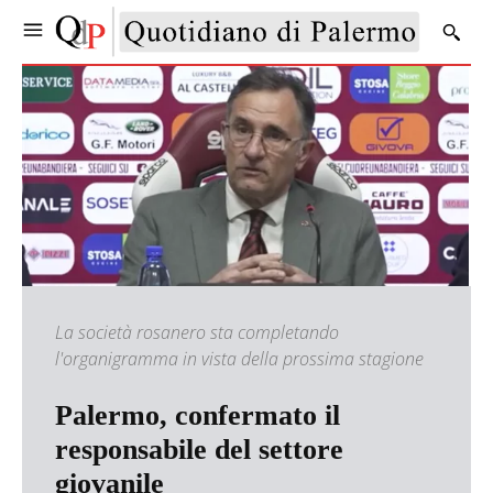
La società rosanero sta completando
l'organigramma in vista della prossima stagione
Palermo, confermato il
responsabile del settore
giovanile