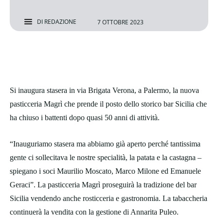
DI
REDAZIONE
7 OTTOBRE 2023
Si inaugura stasera in via Brigata Verona, a Palermo, la nuova
pasticceria Magrì che prende il posto dello storico bar Sicilia che
ha chiuso i battenti dopo quasi 50 anni di attività.
“Inauguriamo stasera ma abbiamo già aperto perché tantissima
gente ci sollecitava le nostre specialità, la patata e la castagna –
spiegano i soci Maurilio Moscato, Marco Milone ed Emanuele
Geraci”. La pasticceria Magrì proseguirà la tradizione del bar
Sicilia vendendo anche rosticceria e gastronomia. La tabaccheria
continuerà la vendita con la gestione di Annarita Puleo.