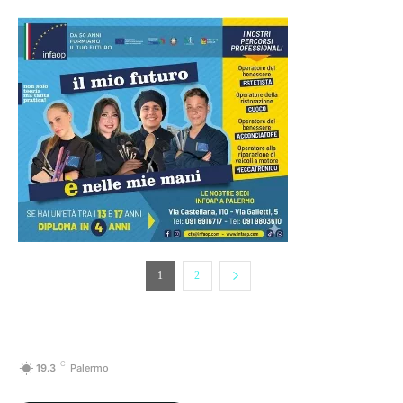
1
2
C
19.3
Palermo