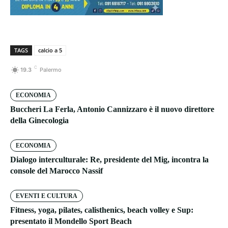
TAGS
calcio a 5
C
19.3
Palermo
ECONOMIA
Buccheri La Ferla, Antonio Cannizzaro è il nuovo direttore
della Ginecologia
ECONOMIA
Dialogo interculturale: Re, presidente del Mig, incontra la
console del Marocco Nassif
EVENTI E CULTURA
Fitness, yoga, pilates, calisthenics, beach volley e Sup:
presentato il Mondello Sport Beach