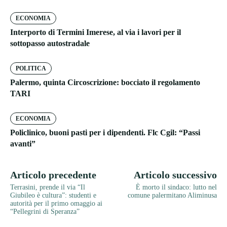
ECONOMIA
Interporto di Termini Imerese, al via i lavori per il
sottopasso autostradale
POLITICA
Palermo, quinta Circoscrizione: bocciato il regolamento
TARI
ECONOMIA
Policlinico, buoni pasti per i dipendenti. Flc Cgil: “Passi
avanti”
Articolo precedente
Articolo successivo
Terrasini, prende il via “Il
È morto il sindaco: lutto nel
Giubileo è cultura”: studenti e
comune palermitano Aliminusa
autorità per il primo omaggio ai
“Pellegrini di Speranza”