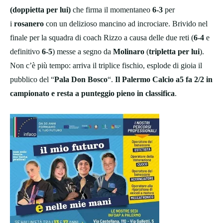
(doppietta per lui)
che firma il momentaneo
6-3
per
i
rosanero
con un delizioso mancino ad incrociare. Brivido nel
finale per la squadra di coach Rizzo a causa delle due reti (
6-4
e
definitivo
6-5
) messe a segno da
Molinaro
(
tripletta per lui
).
Non c’è più tempo: arriva il triplice fischio, esplode di gioia il
pubblico del “
Pala Don Bosco
“.
Il Palermo Calcio a5 fa 2/2 in
campionato e resta a punteggio pieno in classifica
.