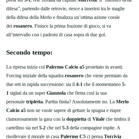
difesa”, partendo dalle retrovie, riesce a inserirsi tra le maglie
della difesa della Merlo e finalizza un’ottima azione corale
dei
rosanero
. Finisce la prima frazione di gioco, si va
all’intervallo con i padroni di casa sopra di due gol.
Secondo tempo:
La ripresa inizia col
Palermo Calcio a5
proiettato in avanti.
Forcing iniziale della squadra
rosanero
che viene premiato da
due reti in rapida successione: sia il
4-1
che il momentaneo
5-
1
siglati da un super
Giannola
che firma così la sua
personale
tripletta
. Partita finita? Assolutamente no. La
Merlo
Calcio a5
non ne vuole sapere di gettare la spugna e riapre
clamorosamente la gara con la
doppietta
di
Vitale
che timbra il
cartellino sia nel
5-2
che nel
5-3
della compagine ospite. A
risollevare il morale in casa
Palermo C5
ci pensa
Torcivia