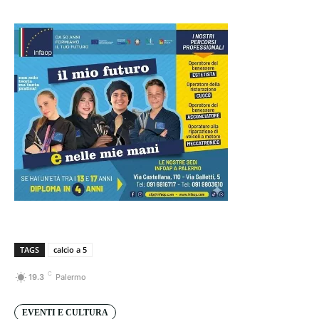
TAGS
calcio a 5
C
19.3
Palermo
EVENTI E CULTURA