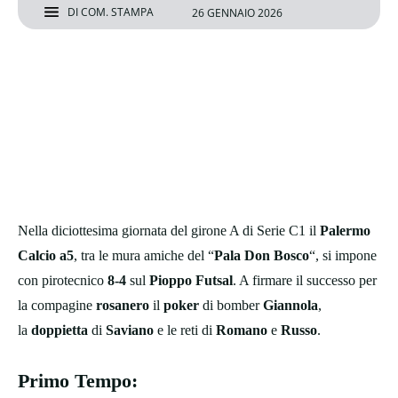
DI
COM. STAMPA
26 GENNAIO 2026
Nella diciottesima giornata del girone A di Serie C1 il
Palermo
Calcio a5
, tra le mura amiche del “
Pala Don Bosco
“, si impone
con pirotecnico
8-4
sul
Pioppo Futsal
. A firmare il successo per
la compagine
rosanero
il
poker
di bomber
Giannola
,
la
doppietta
di
Saviano
e le reti di
Romano
e
Russo
.
Primo Tempo
: