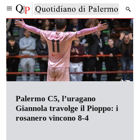
Palermo C5, l’uragano
Giannola travolge il Pioppo: i
rosanero vincono 8-4