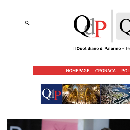
Il Quotidiano di Palermo
- Te
HOMEPAGE
CRONACA
POL