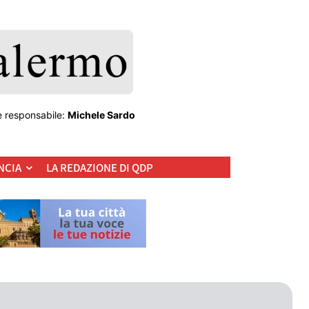
e responsabile:
Michele Sardo
NCIA
LA REDAZIONE DI QDP