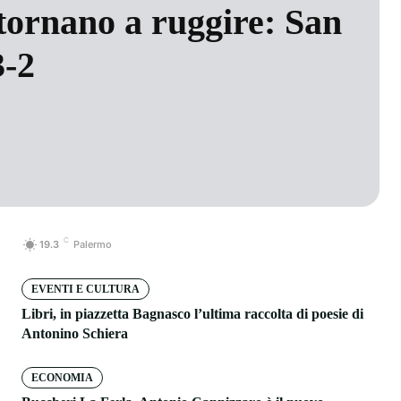
tornano a ruggire: San
3-2
C
19.3
Palermo
EVENTI E CULTURA
Libri, in piazzetta Bagnasco l’ultima raccolta di poesie di
Antonino Schiera
ECONOMIA