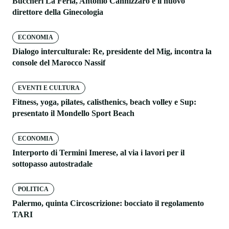
Buccheri La Ferla, Antonio Cannizzaro è il nuovo
direttore della Ginecologia
ECONOMIA
Dialogo interculturale: Re, presidente del Mig, incontra la
console del Marocco Nassif
EVENTI E CULTURA
Fitness, yoga, pilates, calisthenics, beach volley e Sup:
presentato il Mondello Sport Beach
ECONOMIA
Interporto di Termini Imerese, al via i lavori per il
sottopasso autostradale
POLITICA
Palermo, quinta Circoscrizione: bocciato il regolamento
TARI