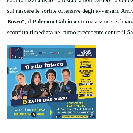
sul nascere le sortite offensive degli avversari. Arriva
Bosco
“, il
Palermo Calcio a5
torna a vincere dinanz
sconfitta rimediata nel turno precedente contro il S