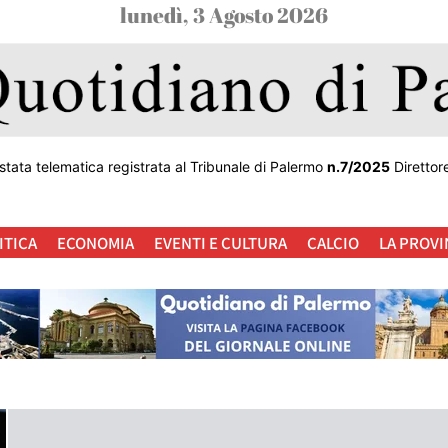
lunedì, 3 Agosto 2026
stata telematica registrata al Tribunale di Palermo
n.7/2025
Direttor
ITICA
ECONOMIA
EVENTI E CULTURA
CALCIO
LA PROVI