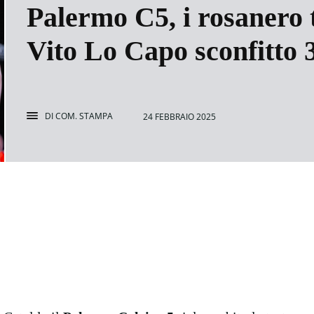
Palermo C5, i rosanero 
Vito Lo Capo sconfitto 
DI
COM. STAMPA
24 FEBBRAIO 2025