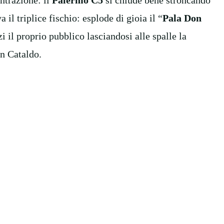
 il triplice fischio: esplode di gioia il “
Pala Don
i il proprio pubblico lasciandosi alle spalle la
an Cataldo.