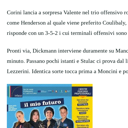
Corini lancia a sorpresa Valente nel trio offensivo r
come Henderson al quale viene preferito Coulibaly, a
risponde con un 3-5-2 i cui terminali offensivi sono
Pronti via, Dickmann interviene duramente su Manc
minuto. Passano pochi istanti e Stulac ci prova dal l
Lezzerini. Identica sorte tocca prima a Moncini e poi 