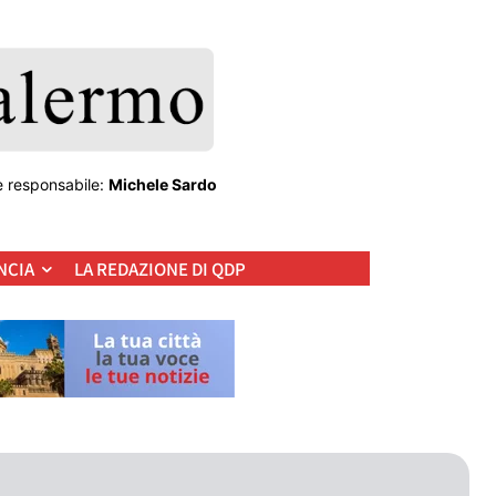
e responsabile:
Michele Sardo
NCIA
LA REDAZIONE DI QDP