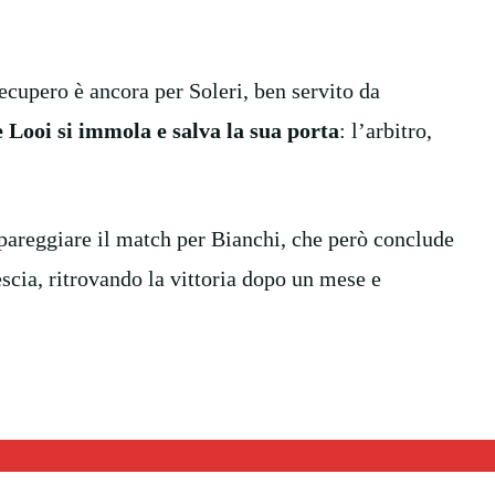
 recupero è ancora per Soleri, ben servito da
 Looi si immola e salva la sua porta
: l’arbitro,
 pareggiare il match per Bianchi, che però conclude
escia, ritrovando la vittoria dopo un mese e