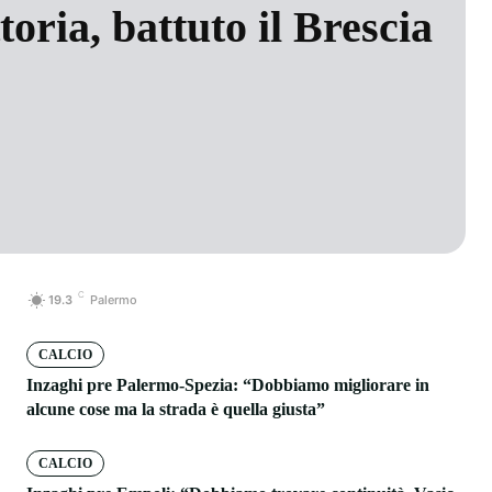
toria, battuto il Brescia
C
19.3
Palermo
CALCIO
Inzaghi pre Palermo-Spezia: “Dobbiamo migliorare in
alcune cose ma la strada è quella giusta”
CALCIO