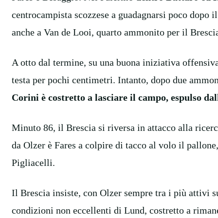
centrocampista scozzese a guadagnarsi poco dopo il s
anche a Van de Looi, quarto ammonito per il Brescia,
A otto dal termine, su una buona iniziativa offensiv
testa per pochi centimetri. Intanto, dopo due ammon
Corini è costretto a lasciare il campo, espulso d
Minuto 86, il Brescia si riversa in attacco alla ricer
da Olzer è Fares a colpire di tacco al volo il pallon
Pigliacelli.
Il Brescia insiste, con Olzer sempre tra i più attivi 
condizioni non eccellenti di Lund, costretto a rima