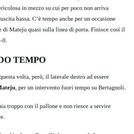
ricolosa in mezzo su cui per poco non arriva
n uscita bassa. C’è tempo anche per un occasione
 di Mateju quasi sulla linea di porta. Finisce così il
-0.
DO TEMPO
questa volta, però, il laterale destro ad essere
ateju
, per un intervento fuori tempo su Bertagnoli.
ia troppo con il pallone e non riesce a servire
e.