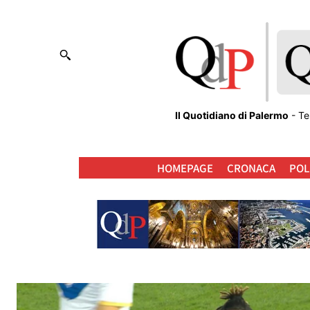
Il Quotidiano di Palermo
- Te
HOMEPAGE
CRONACA
POL