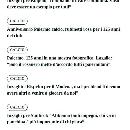
Inzaghi pre Empoli: “Dobbiamo trovare continuità. Vasic
deve essere un esempio per tutti”
CALCIO
Anniversario Palermo calcio, rubinetti rosa per i 125 anni
del club
CALCIO
Palermo, 125 anni in una mostra fotografica. Lagalla:
“Solo il rosanero mette d’accordo tutti i palermitani”
CALCIO
Inzaghi: “Rispetto per il Modena, ma i problemi li devono
avere altri a venire a giocare da noi”
CALCIO
Inzaghi pre Sudtirol: “Abbiamo tanti impegni, chi va in
panchina è più importante di chi gioca”