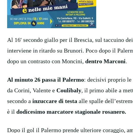
Al 16′ secondo giallo per il Brescia, sul taccuino de
interviene in ritardo su Brunori. Poco dopo il Paler
dopo un contrasto con Moncini,
dentro Marconi
.
Al minuto 26 passa il Palermo
: decisivi proprio l
da Corini, Valente e
Coulibaly
, il primo abile a met
secondo a
inzuccare di testa
alle spalle dell’estre
è il
dodicesimo marcatore stagionale rosanero.
Dopo il gol il Palermo prende ulteriore coraggio, a