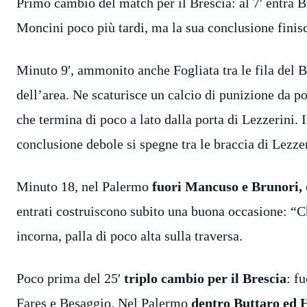
Primo cambio del match per il Brescia: al 7′ entra Bi
Moncini poco più tardi, ma la sua conclusione finisc
Minuto 9′, ammonito anche Fogliata tra le fila del B
dell’area. Ne scaturisce un calcio di punizione da po
che termina di poco a lato dalla porta di Lezzerini. I
conclusione debole si spegne tra le braccia di Lezzer
Minuto 18, nel Palermo
fuori Mancuso e Brunori, 
entrati costruiscono subito una buona occasione: “
incorna, palla di poco alta sulla traversa.
Poco prima del 25′
triplo cambio per il Brescia
: f
Fares e Besaggio. Nel Palermo
dentro Buttaro ed