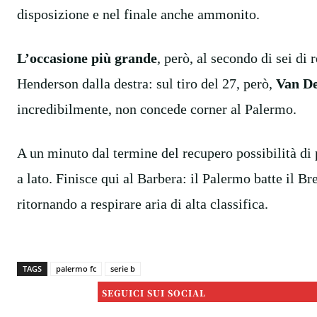
disposizione e nel finale anche ammonito.
L’occasione più grande
, però, al secondo di sei di
Henderson dalla destra: sul tiro del 27, però,
Van De
incredibilmente, non concede corner al Palermo.
A un minuto dal termine del recupero possibilità di
a lato. Finisce qui al Barbera: il Palermo batte il Br
ritornando a respirare aria di alta classifica.
TAGS
palermo fc
serie b
SEGUICI SUI SOCIAL