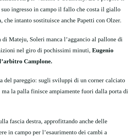
uo ingresso in campo il fallo che costa il giallo
 che intanto sostituisce anche Papetti con Olzer.
a di Mateju, Soleri manca l’aggancio al pallone di
izioni nel giro di pochissimi minuti,
Eugenio
all’arbitro Camplone.
ca del pareggio: sugli sviluppi di un corner calciato
e, ma la palla finisce ampiamente fuori dalla porta di
sulla fascia destra, approfittando anche delle
nere in campo per l’esaurimento dei cambi a