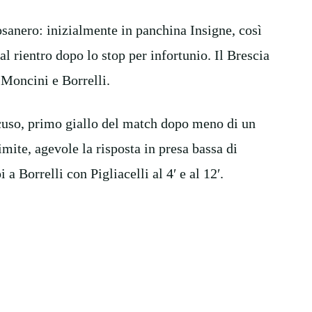
osanero: inizialmente in panchina Insigne, così
l rientro dopo lo stop per infortunio. Il Brescia
 Moncini e Borrelli.
uso, primo giallo del match dopo meno di un
imite, agevole la risposta in presa bassa di
a Borrelli con Pigliacelli al 4′ e al 12′.