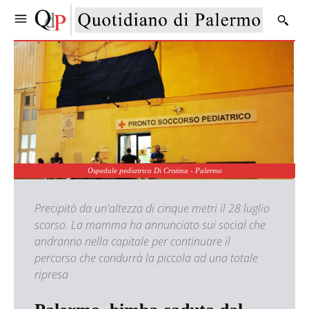
Ospedale pediatrico Di Cristina - Palermo
Precipitò da un'altezza di cinque metri il 28 luglio
scorso. La mamma ha annunciato sui social che
andranno nella capitale per continuare il
percorso che condurrà la piccola ad una totale
ripresa