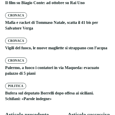
Il film su Biagio Conte: ad ottobre su Rai Uno
CRONACA
Mafia e racket di Tommaso Natale, scatta il 41 bis per
Salvatore Verga
CRONACA
Vigili del fuoco, le nuove magliette si strappano con l’acqua
CRONACA
Palermo, a fuoco i contatori in via Maqueda: evacuato
palazzo di 5 piani
POLITICA
Bufera sul deputato Borrelli dopo offesa ai siciliani.
Schifani: «Parole indegne»
Articolo precedente
Articolo successivo