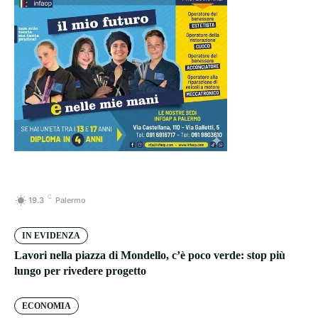
C
19.3
Palermo
IN EVIDENZA
Lavori nella piazza di Mondello, c’è poco verde: stop più
lungo per rivedere progetto
ECONOMIA