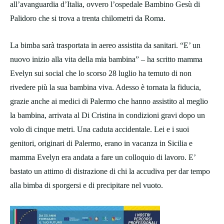
all’avanguardia d’Italia, ovvero l’ospedale Bambino Gesù di
Palidoro che si trova a trenta chilometri da Roma.
La bimba sarà trasportata in aereo assistita da sanitari. “E’ un
nuovo inizio alla vita della mia bambina” – ha scritto mamma
Evelyn sui social che lo scorso 28 luglio ha temuto di non
rivedere più la sua bambina viva. Adesso è tornata la fiducia,
grazie anche ai medici di Palermo che hanno assistito al meglio
la bambina, arrivata al Di Cristina in condizioni gravi dopo un
volo di cinque metri. Una caduta accidentale. Lei e i suoi
genitori, originari di Palermo, erano in vacanza in Sicilia e
mamma Evelyn era andata a fare un colloquio di lavoro. E’
bastato un attimo di distrazione di chi la accudiva per dar tempo
alla bimba di sporgersi e di precipitare nel vuoto.