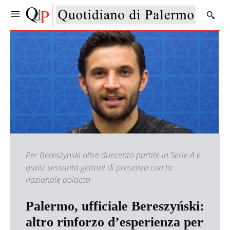
Per Bereszynski oltre duecento partite in Serie A e
quasi sessanta gettoni di presenza con la
nazionale polacca
Palermo, ufficiale Bereszyński:
altro rinforzo d’esperienza per