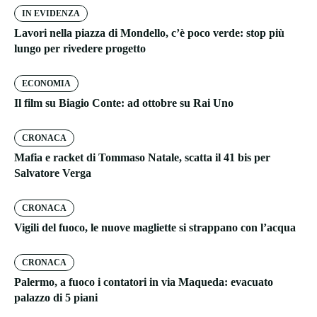
IN EVIDENZA
Lavori nella piazza di Mondello, c’è poco verde: stop più
lungo per rivedere progetto
ECONOMIA
Il film su Biagio Conte: ad ottobre su Rai Uno
CRONACA
Mafia e racket di Tommaso Natale, scatta il 41 bis per
Salvatore Verga
CRONACA
Vigili del fuoco, le nuove magliette si strappano con l’acqua
CRONACA
Palermo, a fuoco i contatori in via Maqueda: evacuato
palazzo di 5 piani