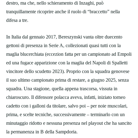
destro, ma che, nello schieramento di Inzaghi, può
tranquillamente ricoprire anche il ruolo di “braccetto” nella
difesa a tre.
In Italia dal gennaio 2017, Bereszynski vanta oltre duecento
gettoni di presenza in Serie A, collezionati quasi tutti con la
maglia blucerchiata (eccezion fatta per un campionato ad Empoli
ed una fugace apparizione con la maglia del Napoli di Spalletti
vincitore dello scudetto 2023). Proprio con la squadra genovese
il suo ultimo campionato prima di restare, a giugno 2025, senza
squadra. Una stagione, quella appena trascorsa, vissuta in
chiaroscuro. Il difensore polacca aveva, infatti, iniziato torneo
cadetto con i galloni da titolare, salvo poi – per noie muscolari,
prima, e scelte tecniche, successivamente – terminarlo con un
minutaggio ridotto e nessuna presenza nel playout che ha sancito
la permanenza in B della Sampdoria.