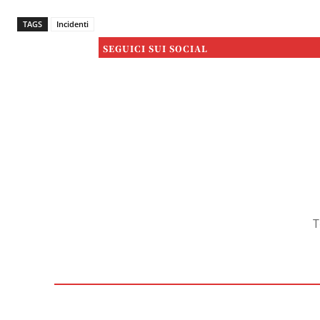
TAGS
Incidenti
SEGUICI SUI SOCIAL
T