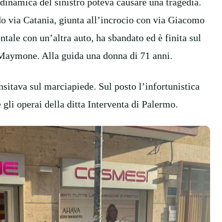
dinamica del sinistro poteva causare una tragedia.
do via Catania, giunta all’incrocio con via Giacomo
ale con un’altra auto, ha sbandato ed è finita sul
 Maymone. Alla guida una donna di 71 anni.
itava sul marciapiede. Sul posto l’infortunistica
e gli operai della ditta Interventa di Palermo.