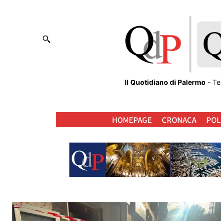
Il Quotidiano di Palermo
- Te
HOMEPAGE
CRONACA
POL