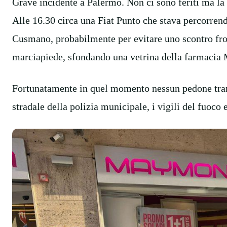
Grave incidente a Palermo. Non ci sono feriti ma la 
Alle 16.30 circa una Fiat Punto che stava percorren
Cusmano, probabilmente per evitare uno scontro front
marciapiede, sfondando una vetrina della farmacia
Fortunatamente in quel momento nessun pedone trans
stradale della polizia municipale, i vigili del fuoco 