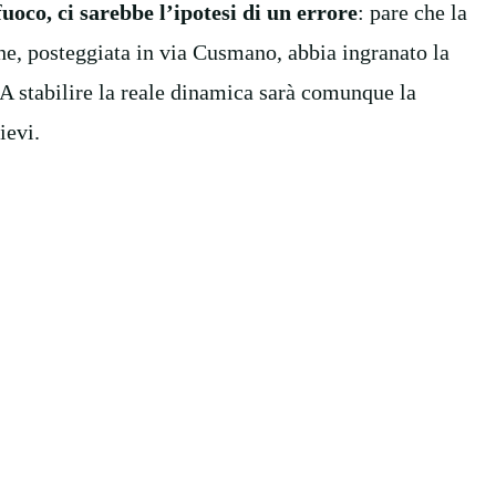
fuoco, ci sarebbe l’ipotesi di un errore
: pare che la
he, posteggiata in via Cusmano, abbia ingranato la
 A stabilire la reale dinamica sarà comunque la
ievi.