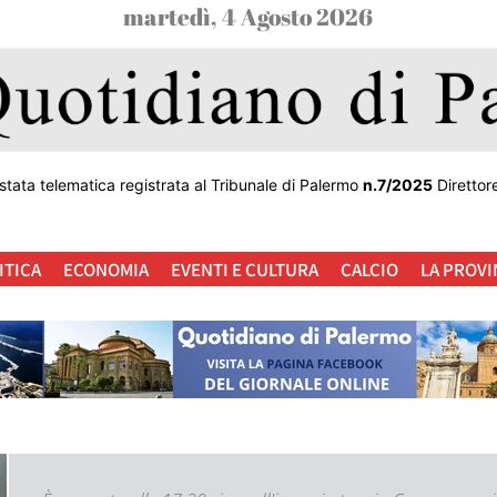
martedì, 4 Agosto 2026
stata telematica registrata al Tribunale di Palermo
n.7/2025
Direttor
ITICA
ECONOMIA
EVENTI E CULTURA
CALCIO
LA PROVI