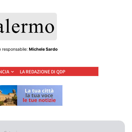
e responsabile:
Michele Sardo
NCIA
LA REDAZIONE DI QDP