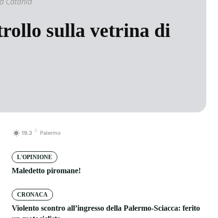
ia Catania
rollo sulla vetrina di
C
19.3
Palermo
L'OPINIONE
Maledetto piromane!
CRONACA
Violento scontro all’ingresso della Palermo-Sciacca: ferito