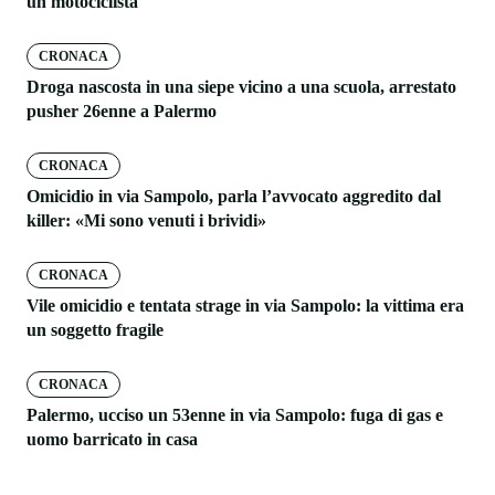
un motociclista
CRONACA
Droga nascosta in una siepe vicino a una scuola, arrestato
pusher 26enne a Palermo
CRONACA
Omicidio in via Sampolo, parla l’avvocato aggredito dal
killer: «Mi sono venuti i brividi»
CRONACA
Vile omicidio e tentata strage in via Sampolo: la vittima era
un soggetto fragile
CRONACA
Palermo, ucciso un 53enne in via Sampolo: fuga di gas e
uomo barricato in casa