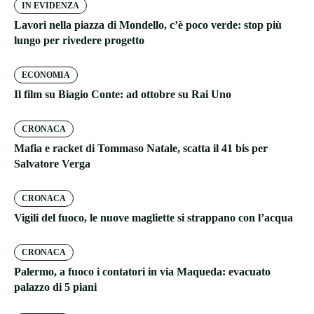
IN EVIDENZA
Lavori nella piazza di Mondello, c’è poco verde: stop più
lungo per rivedere progetto
ECONOMIA
Il film su Biagio Conte: ad ottobre su Rai Uno
CRONACA
Mafia e racket di Tommaso Natale, scatta il 41 bis per
Salvatore Verga
CRONACA
Vigili del fuoco, le nuove magliette si strappano con l’acqua
CRONACA
Palermo, a fuoco i contatori in via Maqueda: evacuato
palazzo di 5 piani