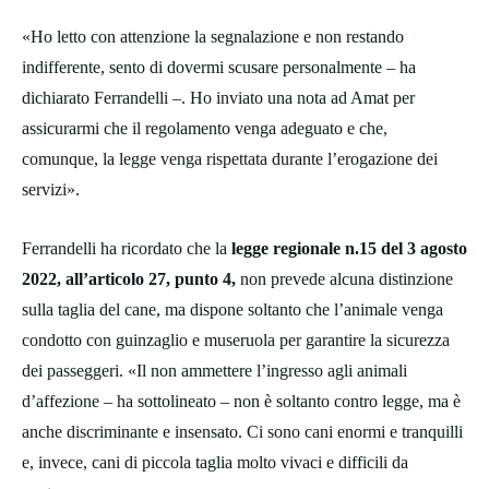
«Ho letto con attenzione la segnalazione e non restando
indifferente, sento di dovermi scusare personalmente – ha
dichiarato Ferrandelli –. Ho inviato una nota ad Amat per
assicurarmi che il regolamento venga adeguato e che,
comunque, la legge venga rispettata durante l’erogazione dei
servizi».
Ferrandelli ha ricordato che la
legge regionale n.15 del 3 agosto
2022, all’articolo 27, punto 4,
non prevede alcuna distinzione
sulla taglia del cane, ma dispone soltanto che l’animale venga
condotto con guinzaglio e museruola per garantire la sicurezza
dei passeggeri. «Il non ammettere l’ingresso agli animali
d’affezione – ha sottolineato – non è soltanto contro legge, ma è
anche discriminante e insensato. Ci sono cani enormi e tranquilli
e, invece, cani di piccola taglia molto vivaci e difficili da