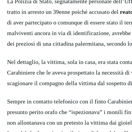
La Polizia di Stato, segnatamente personale dell’Uf
tratto in arresto un 39enne poiché accusato del
reat
di aver partecipato o comunque di essere stato il ter
malviventi ancora in via di identificazione, avrebb
dei preziosi di una cittadina palermitana, secondo l
Nel dettaglio, la vittima, sola in casa, era stata co
Carabiniere che le aveva prospettato la necessità di
scagionare il compagno della vittima dal sospetto di
Sempre in contatto telefonico con il finto Carabiniere
presunto perito orafo che “ispezionava” i monili fin
non allontanava con un pretesto la vittima dai gioiell