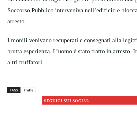
Soccorso Pubblico interveniva nell’edificio e blocc
arresto.
I monili venivano recuperati e consegnati alla legitt
brutta esperienza. L’uomo è stato tratto in arresto. I
altri truffatori.
TAGS
truffe
SEGUICI SUI SOCIAL