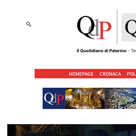
Il Quotidiano di Palermo
- Te
HOMEPAGE
CRONACA
POL