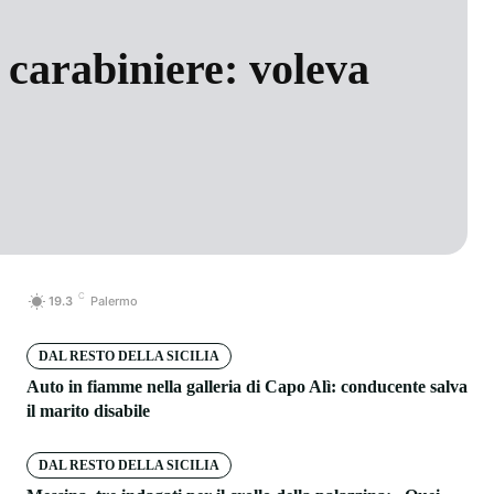
 carabiniere: voleva
C
19.3
Palermo
DAL RESTO DELLA SICILIA
Auto in fiamme nella galleria di Capo Alì: conducente salva
il marito disabile
DAL RESTO DELLA SICILIA