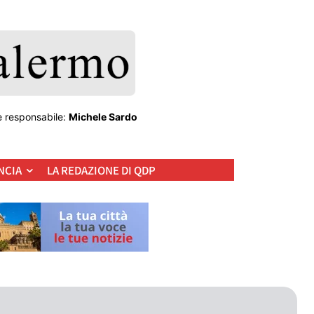
e responsabile:
Michele Sardo
NCIA
LA REDAZIONE DI QDP