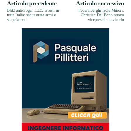
Articolo precedente
Articolo successivo
Blitz antidroga, 1.335 arresti in
Federalberghi Isole Minori,
tutta Italia: sequestrate armi e
Christian Del Bono nuovo
stupefacenti
vicepresidente vicario