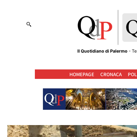
Il Quotidiano di Palermo
- Te
HOMEPAGE
CRONACA
POL