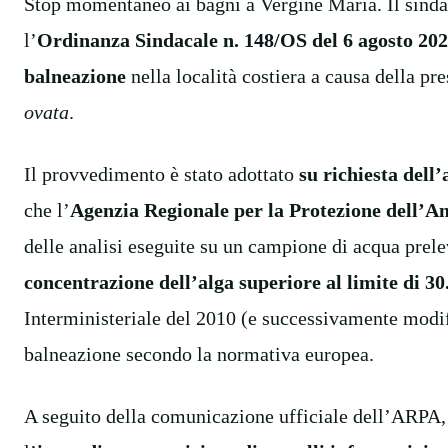
Stop momentaneo ai bagni a Vergine Maria. Il sinda
l’
Ordinanza Sindacale n. 148/OS del 6 agosto 20
balneazione
nella località costiera a causa della pr
ovata
.
Il provvedimento è stato adottato
su richiesta dell
che l’
Agenzia Regionale per la Protezione dell’A
delle analisi eseguite su un campione di acqua prele
concentrazione dell’alga superiore al limite di 30.
Interministeriale del 2010 (e successivamente modifi
balneazione secondo la normativa europea.
A seguito della comunicazione ufficiale dell’ARPA