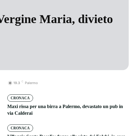
Vergine Maria, divieto
C
19.3
Palermo
CRONACA
Maxi rissa per una birra a Palermo, devastato un pub in
via Calderai
CRONACA