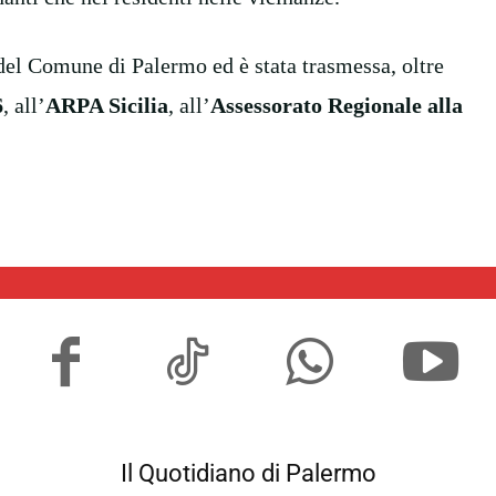
e del Comune di Palermo ed è stata trasmessa, oltre
6
, all’
ARPA Sicilia
, all’
Assessorato Regionale alla
Il Quotidiano di Palermo