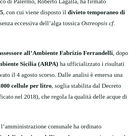
co di Palermo, Roberto Lagalla, ha firmato
25
, con cui viene disposto il
divieto temporaneo di
esenza eccessiva dell’alga tossica
Ostreopsis cf.
’assessore all’Ambiente Fabrizio Ferrandelli
, dopo
mbiente Sicilia (ARPA)
ha ufficializzato i risultati
vato il 4 agosto scorso. Dalle analisi è emersa una
000 cellule per litro
, soglia stabilita dal Decreto
cato nel 2018), che regola la qualità delle acque di
, l’amministrazione comunale ha ordinato