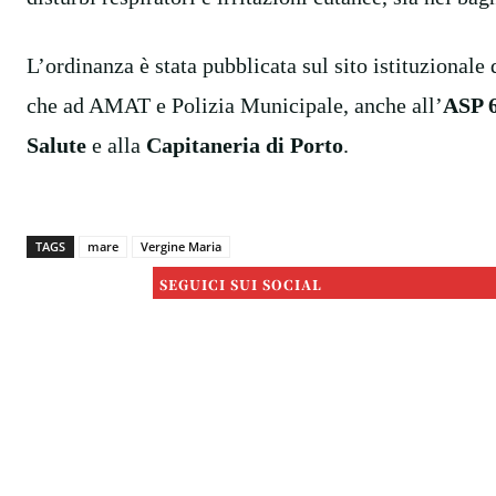
L’ordinanza è stata pubblicata sul sito istituzional
che ad AMAT e Polizia Municipale, anche all’
ASP 
Salute
e alla
Capitaneria di Porto
.
TAGS
mare
Vergine Maria
SEGUICI SUI SOCIAL