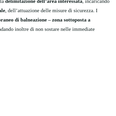
 la
delimitazione dell’area interessata
, incaricando
ale
, dell’attuazione delle misure di sicurezza. I
raneo di balneazione – zona sottoposta a
dando inoltre di non sostare nelle immediate