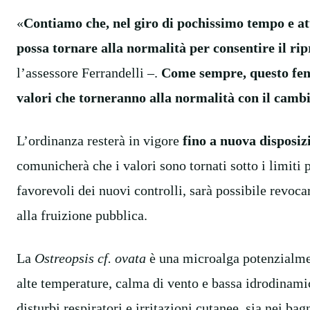
«
Contiamo che, nel giro di pochissimo tempo e a
possa tornare alla normalità per consentire il rip
l’assessore Ferrandelli –.
Come sempre, questo fen
valori che torneranno alla normalità con il cambi
L’ordinanza resterà in vigore
fino a nuova disposiz
comunicherà che i valori sono tornati sotto i limiti p
favorevoli dei nuovi controlli, sarà possibile revocar
alla fruizione pubblica.
La
Ostreopsis cf. ovata
è una microalga potenzialmen
alte temperature, calma di vento e bassa idrodinamic
disturbi respiratori e irritazioni cutanee, sia nei bag