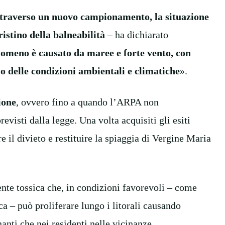
ttraverso un nuovo campionamento, la situazione
ristino della balneabilità
– ha dichiarato
omeno è causato da maree e forte vento, con
o delle condizioni ambientali e climatiche
».
ione
, ovvero fino a quando l’ARPA non
revisti dalla legge. Una volta acquisiti gli esiti
e il divieto e restituire la spiaggia di Vergine Maria
te tossica che, in condizioni favorevoli – come
a – può proliferare lungo i litorali causando
nanti che nei residenti nelle vicinanze.