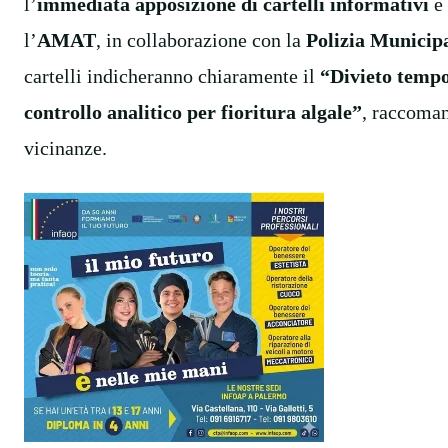
l’
immediata apposizione di cartelli informativi
e
l’
AMAT
, in collaborazione con la
Polizia Municip
cartelli indicheranno chiaramente il
“Divieto tempo
controllo analitico per fioritura algale”
, raccoman
vicinanze.