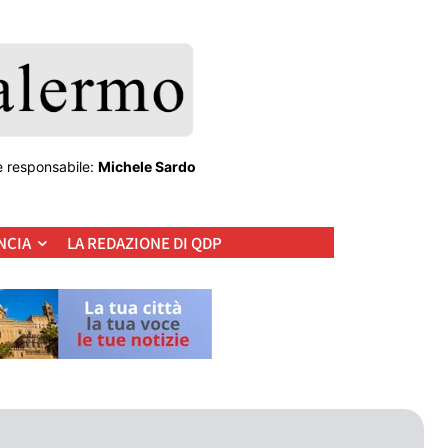
e responsabile:
Michele Sardo
NCIA
LA REDAZIONE DI QDP