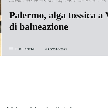
Rilevata una concentrazione superiore al limite consentito
Palermo, alga tossica a 
di balneazione
DI
REDAZIONE
6 AGOSTO 2025