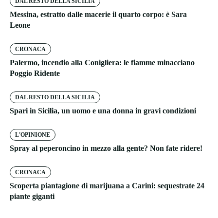
DAL RESTO DELLA SICILIA
Messina, estratto dalle macerie il quarto corpo: è Sara
Leone
CRONACA
Palermo, incendio alla Conigliera: le fiamme minacciano
Poggio Ridente
DAL RESTO DELLA SICILIA
Spari in Sicilia, un uomo e una donna in gravi condizioni
L'OPINIONE
Spray al peperoncino in mezzo alla gente? Non fate ridere!
CRONACA
Scoperta piantagione di marijuana a Carini: sequestrate 24
piante giganti