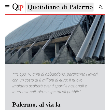
**Dopo 16 anni di abbandono, partiranno i lavori
con un costo di 8 milioni di euro: il nuovo
impianto ospiterà eventi sportivi nazionali e
internazionali, oltre a spettacoli pubblici
Palermo, al via la