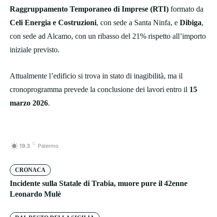
Raggruppamento Temporaneo di Imprese (RTI)
formato da
Celi Energia e Costruzioni
, con sede a Santa Ninfa, e
Dibiga
,
con sede ad Alcamo, con un ribasso del 21% rispetto all’importo
iniziale previsto.
Attualmente l’edificio si trova in stato di inagibilità, ma il
cronoprogramma prevede la conclusione dei lavori entro il
15
marzo 2026
.
C
19.3
Palermo
CRONACA
Incidente sulla Statale di Trabia, muore pure il 42enne
Leonardo Mulè