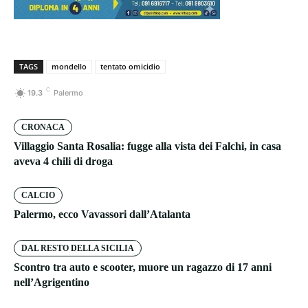
TAGS
mondello
tentato omicidio
C
19.3
Palermo
CRONACA
Villaggio Santa Rosalia: fugge alla vista dei Falchi, in casa
aveva 4 chili di droga
CALCIO
Palermo, ecco Vavassori dall’Atalanta
DAL RESTO DELLA SICILIA
Scontro tra auto e scooter, muore un ragazzo di 17 anni
nell’Agrigentino