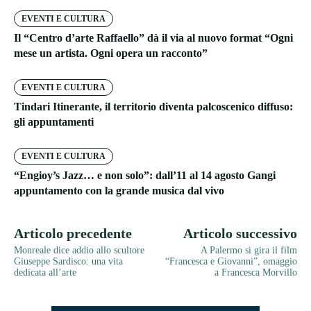
EVENTI E CULTURA
Il “Centro d’arte Raffaello” dà il via al nuovo format “Ogni
mese un artista. Ogni opera un racconto”
EVENTI E CULTURA
Tindari Itinerante, il territorio diventa palcoscenico diffuso:
gli appuntamenti
EVENTI E CULTURA
“Engioy’s Jazz… e non solo”: dall’11 al 14 agosto Gangi
appuntamento con la grande musica dal vivo
Articolo precedente
Articolo successivo
Monreale dice addio allo scultore
A Palermo si gira il film
Giuseppe Sardisco: una vita
“Francesca e Giovanni”, omaggio
dedicata all’arte
a Francesca Morvillo