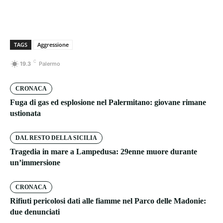
TAGS
Aggressione
C
19.3
Palermo
CRONACA
Fuga di gas ed esplosione nel Palermitano: giovane rimane
ustionata
DAL RESTO DELLA SICILIA
Tragedia in mare a Lampedusa: 29enne muore durante
un’immersione
CRONACA
Rifiuti pericolosi dati alle fiamme nel Parco delle Madonie:
due denunciati