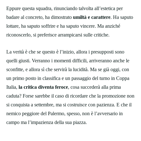
Eppure questa squadra, rinunciando talvolta all’estetica per
badare al concreto, ha dimostrato
umiltà e carattere
. Ha saputo
lottare, ha saputo soffrire e ha saputo vincere. Ma anziché
riconoscerlo, si preferisce arrampicarsi sulle critiche.
La verità è che se questo è l’inizio, allora i presupposti sono
quelli giusti. Verranno i momenti difficili, arriveranno anche le
sconfitte, e allora sì che servirà la lucidità. Ma se già oggi, con
un primo posto in classifica e un passaggio del turno in Coppa
Italia,
la critica diventa feroce
, cosa succederà alla prima
caduta? Forse sarebbe il caso di ricordare che la promozione non
si conquista a settembre, ma si costruisce con pazienza. E che il
nemico peggiore del Palermo, spesso, non è l’avversario in
campo ma l’impazienza della sua piazza.