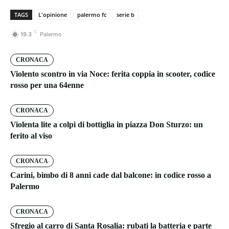
TAGS
L'opinione
palermo fc
serie b
C
19.3
Palermo
CRONACA
Violento scontro in via Noce: ferita coppia in scooter, codice
rosso per una 64enne
CRONACA
Violenta lite a colpi di bottiglia in piazza Don Sturzo: un
ferito al viso
CRONACA
Carini, bimbo di 8 anni cade dal balcone: in codice rosso a
Palermo
CRONACA
Sfregio al carro di Santa Rosalia: rubati la batteria e parte