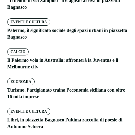
“Il delitto di via Sampolo” il 6 agosto arriva in piazzetta
Bagnasco
EVENTI E CULTURA
Palermo, il significato sociale degli spazi urbani in piazzetta
Bagnasco
CALCIO
Il Palermo vola in Australia: affronterà la Juventus e il
Melbourne city
ECONOMIA
Turismo, l’artigianato traina l’economia siciliana con oltre
16 mila imprese
EVENTI E CULTURA
Libri, in piazzetta Bagnasco l’ultima raccolta di poesie di
Antonino Schiera