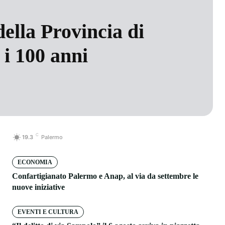
ella Provincia di
i 100 anni
C
19.3
Palermo
ECONOMIA
Confartigianato Palermo e Anap, al via da settembre le
nuove iniziative
EVENTI E CULTURA