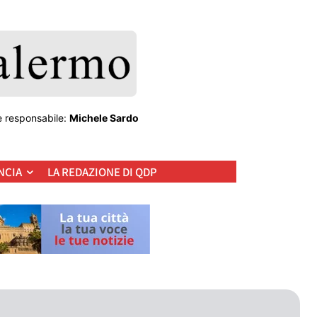
e responsabile:
Michele Sardo
NCIA
LA REDAZIONE DI QDP