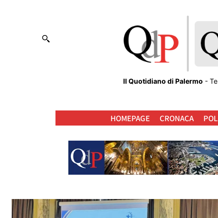
Il Quotidiano di Palermo
- Te
HOMEPAGE
CRONACA
POL