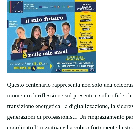
Questo centenario rappresenta non solo una celebraz
momento di riflessione sul presente e sulle sfide che
transizione energetica, la digitalizzazione, la sicure
generazioni di professionisti. Un ringraziamento par
coordinato l’iniziativa e ha voluto fortemente la st