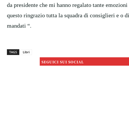
da presidente che mi hanno regalato tante emozioni e
questo ringrazio tutta la squadra di consiglieri e o 
mandati “.
TAGS
Libri
SEGUICI SUI SOCIAL