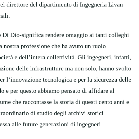
del direttore del dipartimento di Ingegneria Livan
nali.
e Di Dio-significa rendere omaggio ai tanti colleghi
lla nostra professione che ha avuto un ruolo
età e dell’intera collettività. Gli ingegneri, infatti,
uzione delle infrastrutture ma non solo, hanno svolto
er l’innovazione tecnologica e per la sicurezza delle
o e per questo abbiamo pensato di affidare al
ume che raccontasse la storia di questi cento anni e
traordinario di studio degli archivi storici
ssa alle future generazioni di ingegneri.