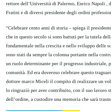
rettore dell’Università di Palermo, Enrico Napoli , 
Fratini e di diversi presidente degli ordini professio
“Celebrare cento anni di storia – spiega il president
che in questo secolo si sono battuti per la tutela de
fondamentale nella crescita e nello sviluppo delle soci
sono stati da sempre la colonna portante nella costr
un ruolo determinante per il progresso industriale, p
comunità. Ed era doveroso celebrare questo traguard
dottore marco Miceli il compito di realizzare un vol
lo ringraziò per aver contribuito, con il suo lavoro s
dell’ordine, a custodire una memoria che sarà trasme