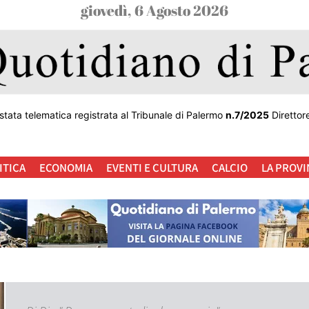
giovedì, 6 Agosto 2026
stata telematica registrata al Tribunale di Palermo
n.7/2025
Direttor
ITICA
ECONOMIA
EVENTI E CULTURA
CALCIO
LA PROVI