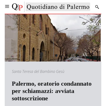
Santa Teresa del Bambino Gesù
Palermo, oratorio condannato
per schiamazzi: avviata
sottoscrizione