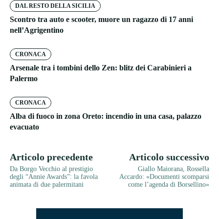
DAL RESTO DELLA SICILIA
Scontro tra auto e scooter, muore un ragazzo di 17 anni
nell’Agrigentino
CRONACA
Arsenale tra i tombini dello Zen: blitz dei Carabinieri a
Palermo
CRONACA
Alba di fuoco in zona Oreto: incendio in una casa, palazzo
evacuato
Articolo precedente
Articolo successivo
Da Borgo Vecchio al prestigio
Giallo Maiorana, Rossella
degli “Annie Awards”: la favola
Accardo: «Documenti scomparsi
animata di due palermitani
come l’agenda di Borsellino»