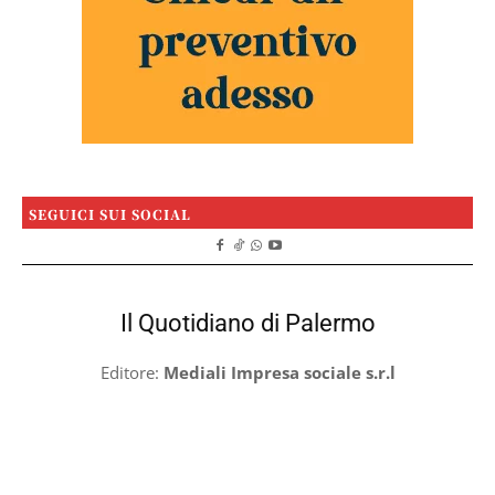
SEGUICI SUI SOCIAL
Il Quotidiano di Palermo
Editore:
Mediali Impresa sociale s.r.l
Testata telematica registrata al Tribunale di Palermo
n.7/2025
Direttore responsabile:
Michele Sardo