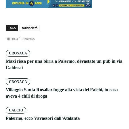
TAGS
solidarietà
C
19.3
Palermo
CRONACA
Maxi rissa per una birra a Palermo, devastato un pub in via
Calderai
CRONACA
Villaggio Santa Rosalia: fugge alla vista dei Falchi, in casa
aveva 4 chili di droga
CALCIO
Palermo, ecco Vavassori dall’Atalanta