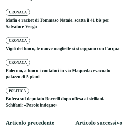
CRONACA
Mafia e racket di Tommaso Natale, scatta il 41 bis per
Salvatore Verga
CRONACA
Vigili del fuoco, le nuove magliette si strappano con l’acqua
CRONACA
Palermo, a fuoco i contatori in via Maqueda: evacuato
palazzo di 5 piani
POLITICA
Bufera sul deputato Borrelli dopo offesa ai siciliani.
Schifani: «Parole indegne»
Articolo precedente
Articolo successivo