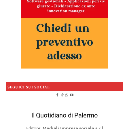
SEGUICI SUI SOCIAL
Il Quotidiano di Palermo
Editore:
Mediali Impresa sociale s.r.l