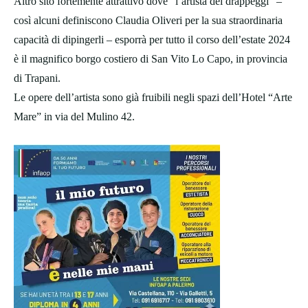
Altro sito fortemente attrattivo dove “l’artista dei drappeggi” –
così alcuni definiscono Claudia Oliveri per la sua straordinaria
capacità di dipingerli – esporrà per tutto il corso dell’estate 2024
è il magnifico borgo costiero di San Vito Lo Capo, in provincia
di Trapani.
Le opere dell’artista sono già fruibili negli spazi dell’Hotel “Arte
Mare” in via del Mulino 42.