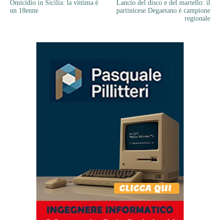
Omicidio in Sicilia: la vittima è
Lancio del disco e del martello: il
un 18enne
partinicese Degaetano è campione
regionale