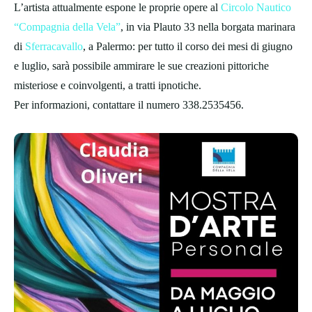
L’artista attualmente espone le proprie opere al
Circolo Nautico
“Compagnia della Vela”
, in via Plauto 33 nella borgata marinara
di
Sferracavallo
, a Palermo: per tutto il corso dei mesi di giugno
e luglio, sarà possibile ammirare le sue creazioni pittoriche
misteriose e coinvolgenti, a tratti ipnotiche.
Per informazioni, contattare il numero 338.2535456.