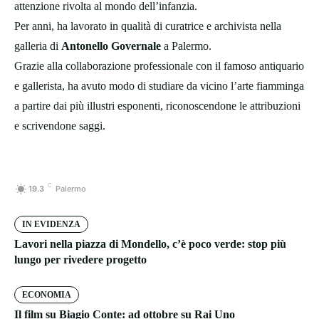
attenzione rivolta al mondo dell’infanzia.
Per anni, ha lavorato in qualità di curatrice e archivista nella
galleria di
Antonello Governale
a Palermo.
Grazie alla collaborazione professionale con il famoso antiquario
e gallerista, ha avuto modo di studiare da vicino l’arte fiamminga
a partire dai più illustri esponenti, riconoscendone le attribuzioni
e scrivendone saggi.
C
19.3
Palermo
IN EVIDENZA
Lavori nella piazza di Mondello, c’è poco verde: stop più
lungo per rivedere progetto
ECONOMIA
Il film su Biagio Conte: ad ottobre su Rai Uno