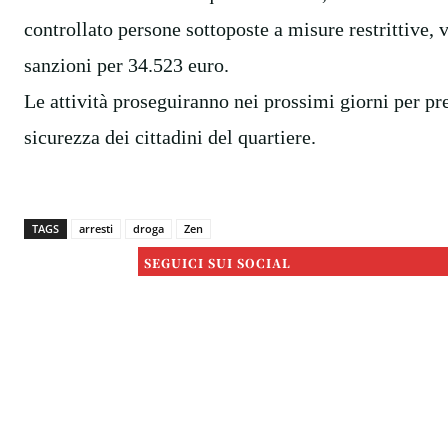
controllato persone sottoposte a misure restrittive, 
sanzioni per 34.523 euro.
Le attività proseguiranno nei prossimi giorni per pr
sicurezza dei cittadini del quartiere.
TAGS
arresti
droga
Zen
SEGUICI SUI SOCIAL