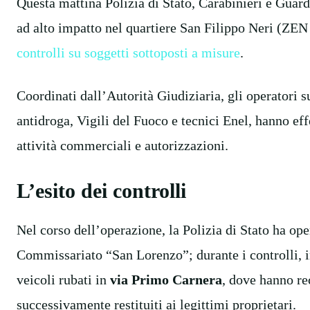
Questa mattina Polizia di Stato, Carabinieri e Guar
ad alto impatto nel quartiere San Filippo Neri (ZE
controlli su soggetti sottoposti a misure
.
Coordinati dall’Autorità Giudiziaria, gli operatori s
antidroga, Vigili del Fuoco e tecnici Enel, hanno eff
attività commerciali e autorizzazioni.
L’esito dei controlli
Nel corso dell’operazione, la Polizia di Stato ha op
Commissariato “San Lorenzo”; durante i controlli, i
veicoli rubati in
via Primo Carnera
, dove hanno re
successivamente restituiti ai legittimi proprietari.