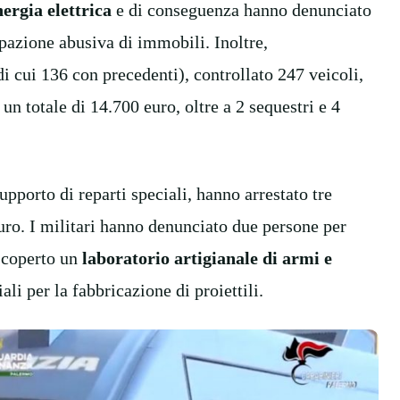
nergia elettrica
e di conseguenza hanno denunciato
pazione abusiva di immobili. Inoltre,
 cui 136 con precedenti), controllato 247 veicoli,
un totale di 14.700 euro, oltre a 2 sequestri e 4
pporto di reparti speciali, hanno arrestato tre
euro. I militari hanno denunciato due persone per
 scoperto un
laboratorio artigianale di armi e
li per la fabbricazione di proiettili.