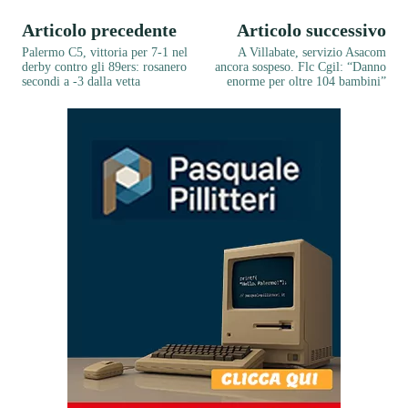
Articolo precedente
Articolo successivo
Palermo C5, vittoria per 7-1 nel
A Villabate, servizio Asacom
derby contro gli 89ers: rosanero
ancora sospeso. Flc Cgil: “Danno
secondi a -3 dalla vetta
enorme per oltre 104 bambini”