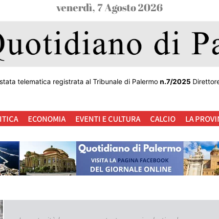
venerdì, 7 Agosto 2026
stata telematica registrata al Tribunale di Palermo
n.7/2025
Direttor
ITICA
ECONOMIA
EVENTI E CULTURA
CALCIO
LA PROVI