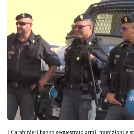
I Carabinieri hanno sequestrato armi, munizioni e st