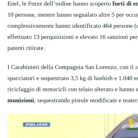
Enel, le Forze dell’ordine hanno scoperto
furti di e
10 persone, mentre hanno segnalato altre 5 per occu
complessivamente hanno identificato 464 persone (di
effettuato 13 perquisizioni e elevato 16 sanzioni per 
patenti ritirate.
I Carabinieri della Compagnia San Lorenzo, con il su
spacciatori e sequestrato 3,5 kg di hashish e 1.040 
riciclaggio di motocicli con telaio alterato e hanno
munizioni
, sequestrando pistole modificate e materia