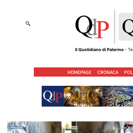
Il Quotidiano di Palermo
- Te
HOMEPAGE
CRONACA
POL