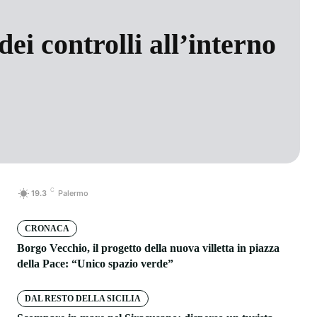
ei controlli all’interno
C
19.3
Palermo
CRONACA
Borgo Vecchio, il progetto della nuova villetta in piazza
della Pace: “Unico spazio verde”
DAL RESTO DELLA SICILIA