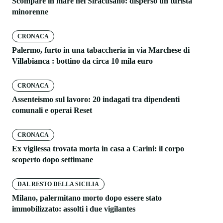
Scompare in mare nel Siracusano: disperso un turista
minorenne
CRONACA
Palermo, furto in una tabaccheria in via Marchese di
Villabianca : bottino da circa 10 mila euro
CRONACA
Assenteismo sul lavoro: 20 indagati tra dipendenti
comunali e operai Reset
CRONACA
Ex vigilessa trovata morta in casa a Carini: il corpo
scoperto dopo settimane
DAL RESTO DELLA SICILIA
Milano, palermitano morto dopo essere stato
immobilizzato: assolti i due vigilantes