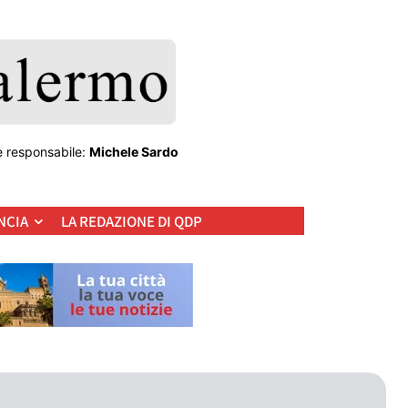
e responsabile:
Michele Sardo
NCIA
LA REDAZIONE DI QDP