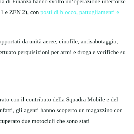
dia di Finanza hanno svolto un’operazione interforze
N 1 e ZEN 2), con
posti di blocco, pattugliamenti e
upportati da unità aeree, cinofile, antisabotaggio,
ettuato perquisizioni per armi e droga e verifiche su
erato con il contributo della Squadra Mobile e del
nfatti, gli agenti hanno scoperto un magazzino con
cuperato due motocicli che sono stati