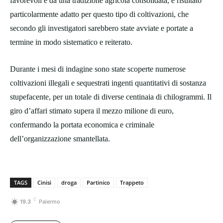
favorevoli e da una tradizione agricola consolidata, è risultato
particolarmente adatto per questo tipo di coltivazioni, che
secondo gli investigatori sarebbero state avviate e portate a
termine in modo sistematico e reiterato.
Durante i mesi di indagine sono state scoperte numerose
coltivazioni illegali e sequestrati ingenti quantitativi di sostanza
stupefacente, per un totale di diverse centinaia di chilogrammi. Il
giro d’affari stimato supera il mezzo milione di euro,
confermando la portata economica e criminale
dell’organizzazione smantellata.
TAGS
Cinisi
droga
Partinico
Trappeto
C
19.3
Palermo