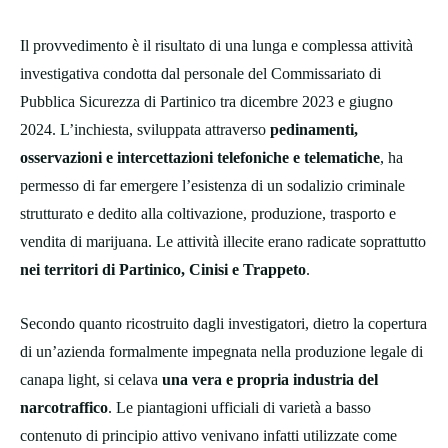
Il provvedimento è il risultato di una lunga e complessa attività
investigativa condotta dal personale del Commissariato di
Pubblica Sicurezza di Partinico tra dicembre 2023 e giugno
2024. L’inchiesta, sviluppata attraverso
pedinamenti,
osservazioni e intercettazioni telefoniche e telematiche
, ha
permesso di far emergere l’esistenza di un sodalizio criminale
strutturato e dedito alla coltivazione, produzione, trasporto e
vendita di marijuana. Le attività illecite erano radicate soprattutto
nei territori di Partinico, Cinisi e Trappeto
.
Secondo quanto ricostruito dagli investigatori, dietro la copertura
di un’azienda formalmente impegnata nella produzione legale di
canapa light, si celava
una vera e propria industria del
narcotraffico
. Le piantagioni ufficiali di varietà a basso
contenuto di principio attivo venivano infatti utilizzate come