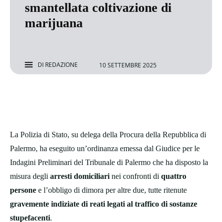
smantellata coltivazione di
marijuana
DI
REDAZIONE
10 SETTEMBRE 2025
La Polizia di Stato, su delega della Procura della Repubblica di
Palermo, ha eseguito un’ordinanza emessa dal Giudice per le
Indagini Preliminari del Tribunale di Palermo che ha disposto la
misura degli
arresti domiciliari
nei confronti di
quattro
persone
e l’obbligo di dimora per altre due, tutte ritenute
gravemente indiziate di reati legati al traffico di sostanze
stupefacenti
.