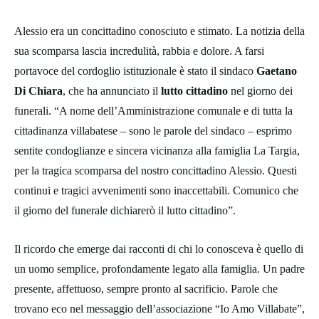
Alessio era un concittadino conosciuto e stimato. La notizia della
sua scomparsa lascia incredulità, rabbia e dolore. A farsi
portavoce del cordoglio istituzionale è stato il sindaco
Gaetano
Di Chiara
, che ha annunciato il
lutto cittadino
nel giorno dei
funerali. “A nome dell’Amministrazione comunale e di tutta la
cittadinanza villabatese – sono le parole del sindaco – esprimo
sentite condoglianze e sincera vicinanza alla famiglia La Targia,
per la tragica scomparsa del nostro concittadino Alessio. Questi
continui e tragici avvenimenti sono inaccettabili. Comunico che
il giorno del funerale dichiarerò il lutto cittadino”.
Il ricordo che emerge dai racconti di chi lo conosceva è quello di
un uomo semplice, profondamente legato alla famiglia. Un padre
presente, affettuoso, sempre pronto al sacrificio. Parole che
trovano eco nel messaggio dell’associazione “Io Amo Villabate”,