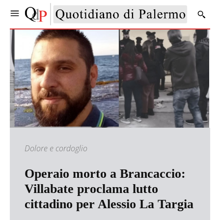
Dolore e cordoglio
Operaio morto a Brancaccio:
Villabate proclama lutto
cittadino per Alessio La Targia