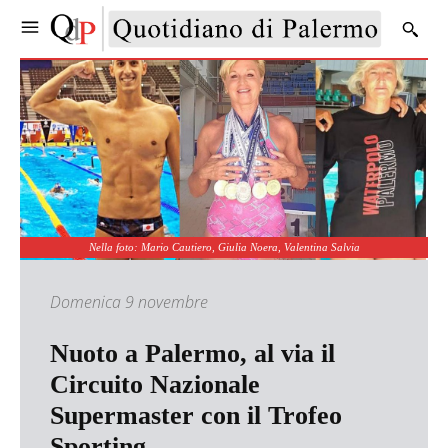
Nella foto: Mario Cautiero, Giulia Noera, Valentina Salvia
Domenica 9 novembre
Nuoto a Palermo, al via il
Circuito Nazionale
Supermaster con il Trofeo
Sporting