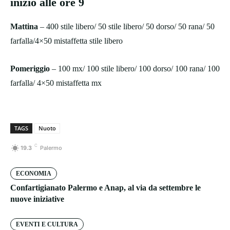
inizio alle ore 9
Mattina
– 400 stile libero/ 50 stile libero/ 50 dorso/ 50 rana/ 50
farfalla/4×50 mistaffetta stile libero
Pomeriggio
– 100 mx/ 100 stile libero/ 100 dorso/ 100 rana/ 100
farfalla/ 4×50 mistaffetta mx
TAGS
Nuoto
C
19.3
Palermo
ECONOMIA
Confartigianato Palermo e Anap, al via da settembre le
nuove iniziative
EVENTI E CULTURA