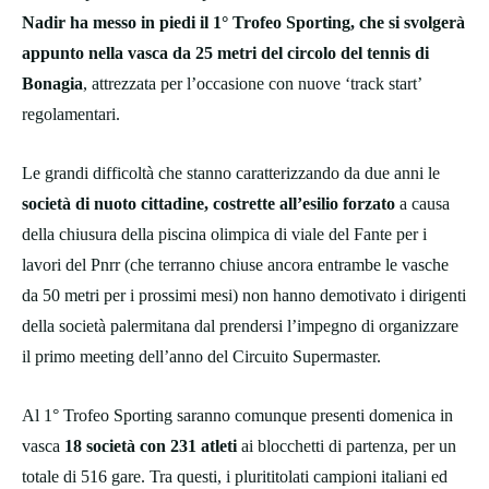
Nadir ha messo in piedi il 1° Trofeo Sporting, che si svolgerà
appunto nella vasca da 25 metri del circolo del tennis di
Bonagia
, attrezzata per l’occasione con nuove ‘track start’
regolamentari.
Le grandi difficoltà che stanno caratterizzando da due anni le
società di nuoto cittadine, costrette all’esilio forzato
a causa
della chiusura della piscina olimpica di viale del Fante per i
lavori del Pnrr (che terranno chiuse ancora entrambe le vasche
da 50 metri per i prossimi mesi) non hanno demotivato i dirigenti
della società palermitana dal prendersi l’impegno di organizzare
il primo meeting dell’anno del Circuito Supermaster.
Al 1° Trofeo Sporting saranno comunque presenti domenica in
vasca
18 società con 231 atleti
ai blocchetti di partenza, per un
totale di 516 gare. Tra questi, i plurititolati campioni italiani ed